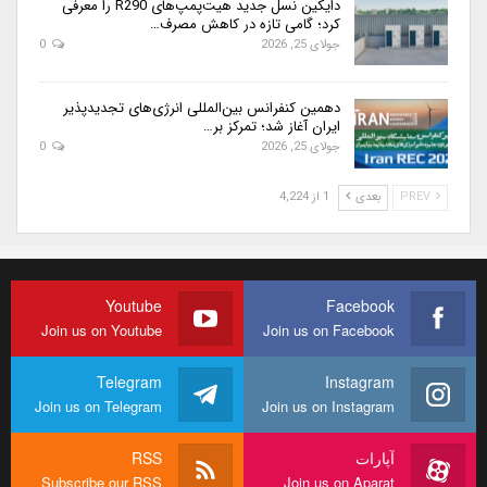
دایکین نسل جدید هیت‌پمپ‌های R290 را معرفی
کرد؛ گامی تازه در کاهش مصرف…
جولای 25, 2026
0
دهمین کنفرانس بین‌المللی انرژی‌های تجدیدپذیر
ایران آغاز شد؛ تمرکز بر…
جولای 25, 2026
0
PREV
بعدی
1 از 4,224
Youtube
Facebook
Join us on Youtube
Join us on Facebook
Telegram
Instagram
Join us on Telegram
Join us on Instagram
آپارات
RSS
Subscribe our RSS
Join us on Aparat