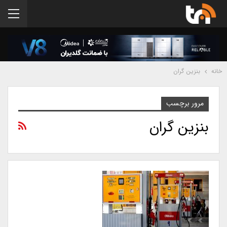
خانه
بنزین گران
مرور برچسب
بنزین گران