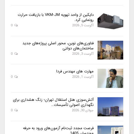
دایکین از واحد تهویه VKM-JM با بازیافت حرارت
رونمایی کرد.
آگوست 5, 2026
0
فناوری‌های نوین، محور اصلی پروژه‌های جدید
ساختمان‌های دولتی
آگوست 3, 2026
0
مهارت های مهندس فردا
آگوست 1, 2026
0
آتش‌سوزی هتل استقلال تهران؛ زنگ هشداری برای
نگهداری اصولی تأسیسات…
جولای 30, 2026
0
فرصت مجدد ثبت‌نام آزمون‌های ورود به حرفه
مهندسان 1405