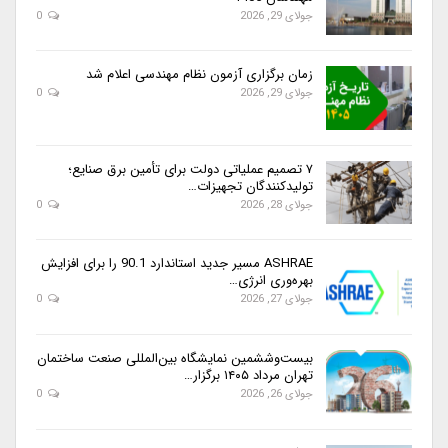
جولای 29, 2026
0
زمان برگزاری آزمون نظام مهندسی اعلام شد
جولای 29, 2026
0
۷ تصمیم عملیاتی دولت برای تأمین برق صنایع؛
تولیدکنندگان تجهیزات…
جولای 28, 2026
0
ASHRAE مسیر جدید استاندارد 90.1 را برای افزایش
بهره‌وری انرژی…
جولای 27, 2026
0
بیست‌وششمین نمایشگاه بین‌المللی صنعت ساختمان
تهران مرداد ۱۴۰۵ برگزار…
جولای 26, 2026
0