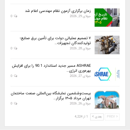
زمان برگزاری آزمون نظام مهندسی اعلام شد
جولای 29, 2026
0
۷ تصمیم عملیاتی دولت برای تأمین برق صنایع؛
تولیدکنندگان تجهیزات…
جولای 28, 2026
0
ASHRAE مسیر جدید استاندارد 90.1 را برای افزایش
بهره‌وری انرژی…
جولای 27, 2026
0
بیست‌وششمین نمایشگاه بین‌المللی صنعت ساختمان
تهران مرداد ۱۴۰۵ برگزار…
جولای 26, 2026
0
PREV
بعدی
1 از 4,224