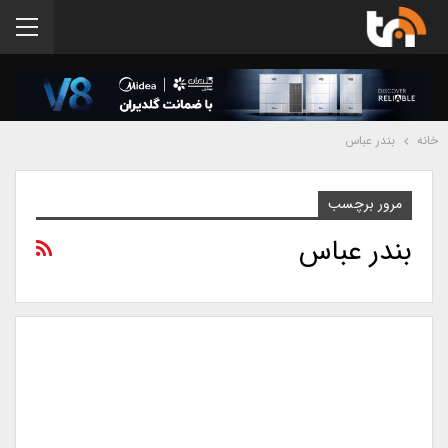
خانه
بندر عباس
مرور برچسب
بندر عباس