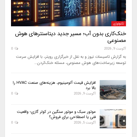
تکنولوژی
خنک‌کاری بدون آب؛ مسیر جدید دیتاسنترهای هوش
مصنوعی
آگوست 9, 2026
0
به گزارش تاسیسات نیوز و به نقل از خبرگزاری رویتر، با افزایش سرعت
توسعه زیرساخت‌های هوش مصنوعی، مسئله خنک‌کردن…
افزایش قیمت آلومینیوم، هزینه‌های صنعت HVAC را
بالا برد
آگوست 9, 2026
0
موتور سبک و موتور سنگین در کولر گازی؛ واقعیت
فنی یا اصطلاحی برای فروش؟
آگوست 5, 2026
0