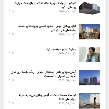
دایکین از واحد تهویه VKM-JM با بازیافت حرارت
رونمایی کرد.
آگوست 5, 2026
0
فناوری‌های نوین، محور اصلی پروژه‌های جدید
ساختمان‌های دولتی
آگوست 3, 2026
0
مهارت های مهندس فردا
آگوست 1, 2026
0
آتش‌سوزی هتل استقلال تهران؛ زنگ هشداری برای
نگهداری اصولی تأسیسات…
جولای 30, 2026
0
فرصت مجدد ثبت‌نام آزمون‌های ورود به حرفه
مهندسان 1405
جولای 29, 2026
0