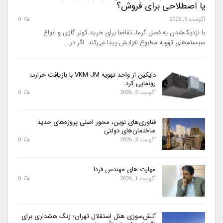
یا اصطلاحی برای فروش؟
آگوست 5, 2026
0
با نزدیک‌شدن به فصل گرما، تقاضا برای خرید کولر گازی و انواع
سیستم‌های تهویه مطبوع افزایش پیدا می‌کند. اگر در…
دایکین از واحد تهویه VKM-JM با بازیافت حرارت
رونمایی کرد.
آگوست 5, 2026
0
فناوری‌های نوین، محور اصلی پروژه‌های جدید
ساختمان‌های دولتی
آگوست 3, 2026
0
مهارت های مهندس فردا
آگوست 1, 2026
0
آتش‌سوزی هتل استقلال تهران؛ زنگ هشداری برای