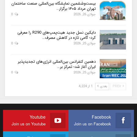
بیست‌وششمین نمایشگاه بین‌المللی صنعت ساختمان
تهران مرداد ۱۴۰۵ برگزار…
جولای 26, 2026
0
دایکین نسل جدید هیت‌پمپ‌های R290 را معرفی
کرد؛ گامی تازه در کاهش مصرف…
جولای 25, 2026
0
دهمین کنفرانس بین‌المللی انرژی‌های تجدیدپذیر
ایران آغاز شد؛ تمرکز بر…
جولای 25, 2026
0
PREV
بعدی
1 از 4,224
Youtube
Facebook
Join us on Youtube
Join us on Facebook