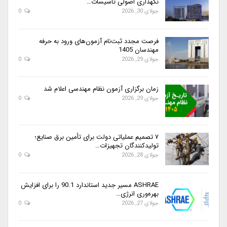
نگهداری اصولی تأسیسات…
جولای 30, 2026
0
فرصت مجدد ثبت‌نام آزمون‌های ورود به حرفه
مهندسان 1405
جولای 29, 2026
0
زمان برگزاری آزمون نظام مهندسی اعلام شد
جولای 29, 2026
0
۷ تصمیم عملیاتی دولت برای تأمین برق صنایع؛
تولیدکنندگان تجهیزات…
جولای 28, 2026
0
ASHRAE مسیر جدید استاندارد 90.1 را برای افزایش
بهره‌وری انرژی…
جولای 27, 2026
0