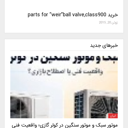
خرید parts for “weir”ball valve,class900
ژوئن 20, 2015
خبرهای جدید
ایران
موتور سبک و موتور سنگین در کولر گازی؛ واقعیت فنی