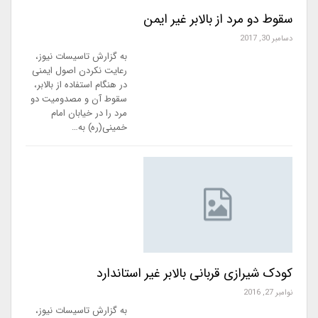
سقوط دو مرد از بالابر غیر ایمن
دسامبر 30, 2017
به گزارش تاسیسات نیوز،
رعایت نکردن اصول ایمنی
در هنگام استفاده از بالابر،
سقوط آن و مصدومیت دو
مرد را در خیابان امام
خمینی(ره) به…
کودک شيرازی قربانی بالابر غیر استاندارد
نوامبر 27, 2016
‌به گزارش تاسیسات نیوز،