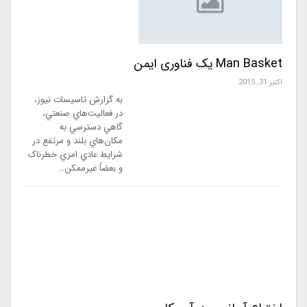
Man Basket یک فناوری ایمن
اکتبر 31, 2015
به گزارش تاسیسات نیوز،
در فعاليت‌هاي صنعتي،
گاهي دسترسي به
مکان‌هاي بلند و مرتفع در
شرايط عادي امري خطرناک
و بعضاً غيرممکن…