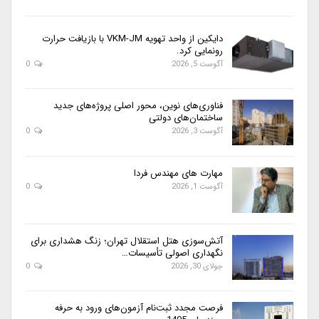
دایکین از واحد تهویه VKM-JM با بازیافت حرارت
رونمایی کرد.
آگوست 5, 2026
0
فناوری‌های نوین، محور اصلی پروژه‌های جدید
ساختمان‌های دولتی
آگوست 3, 2026
0
مهارت های مهندس فردا
آگوست 1, 2026
0
آتش‌سوزی هتل استقلال تهران؛ زنگ هشداری برای
نگهداری اصولی تأسیسات…
جولای 30, 2026
0
فرصت مجدد ثبت‌نام آزمون‌های ورود به حرفه