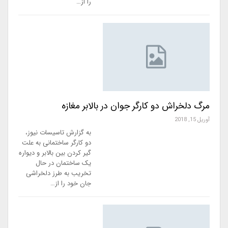
را از…
مرگ دلخراش دو کارگر جوان در بالابر مغازه
آوریل 15, 2018
به گزارش تاسیسات نیوز،
دو کارگر ساختمانی به علت
گیر کردن بین بالابر و دیواره
یک ساختمان در حال
تخریب به طرز دلخراشی
جان خود را از…