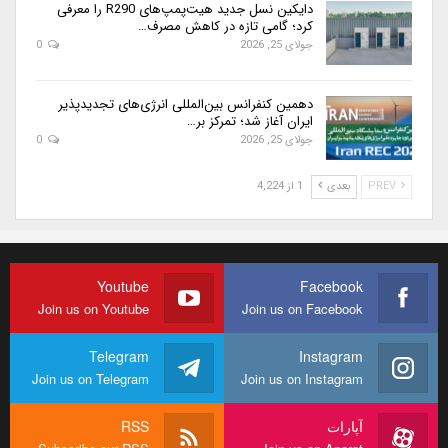
دایکین نسل جدید هیت‌پمپ‌های R290 را معرفی
کرد؛ گامی تازه در کاهش مصرف…
جولای 25, 2026
0
دهمین کنفرانس بین‌المللی انرژی‌های تجدیدپذیر
ایران آغاز شد؛ تمرکز بر…
جولای 25, 2026
0
PREV
بعدی
1 از 4,224
Youtube
Facebook
Join us on Youtube
Join us on Facebook
Telegram
Instagram
Join us on Telegram
Join us on Instagram
آپارات
RSS