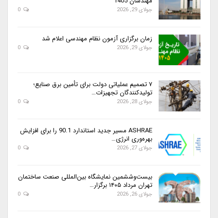
مهندسان 1405
جولای 29, 2026
0
زمان برگزاری آزمون نظام مهندسی اعلام شد
جولای 29, 2026
0
۷ تصمیم عملیاتی دولت برای تأمین برق صنایع؛
تولیدکنندگان تجهیزات…
جولای 28, 2026
0
ASHRAE مسیر جدید استاندارد 90.1 را برای افزایش
بهره‌وری انرژی…
جولای 27, 2026
0
بیست‌وششمین نمایشگاه بین‌المللی صنعت ساختمان
تهران مرداد ۱۴۰۵ برگزار…
جولای 26, 2026
0