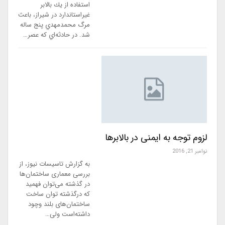
استفاده از يك بالابر
غيراستاندارد در شيراز، باعث
مرگ محمدمهدي پنج ساله
شد. در حادثه‌اي كه عصر…
لزوم توجه به ایمنی در بالابرها
نوامبر 21, 2016
به گزارش تاسیسات نیوز، از
بررسی معماری ساختمان‌ها
در گذشته می‌توان فهمید
که درگذشته توان ساخت
ساختمان‌های بلند وچود
داشته‌است ولی…