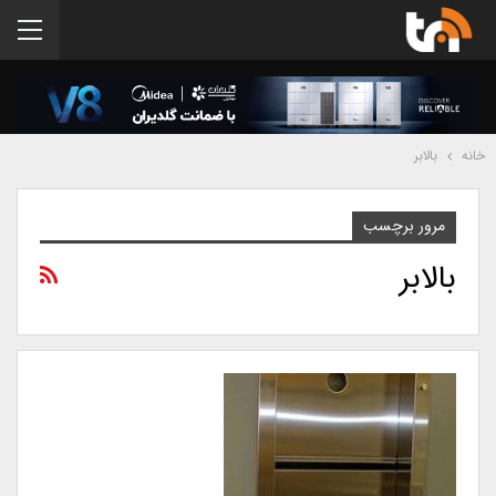
خانه
بالابر
مرور برچسب
بالابر