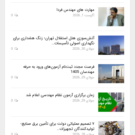
مهارت های مهندس فردا
آگوست 1, 2026
0
آتش‌سوزی هتل استقلال تهران؛ زنگ هشداری برای
نگهداری اصولی تأسیسات…
جولای 30, 2026
0
فرصت مجدد ثبت‌نام آزمون‌های ورود به حرفه
مهندسان 1405
جولای 29, 2026
0
زمان برگزاری آزمون نظام مهندسی اعلام شد
جولای 29, 2026
0
۷ تصمیم عملیاتی دولت برای تأمین برق صنایع؛
تولیدکنندگان تجهیزات…
جولای 28, 2026
0