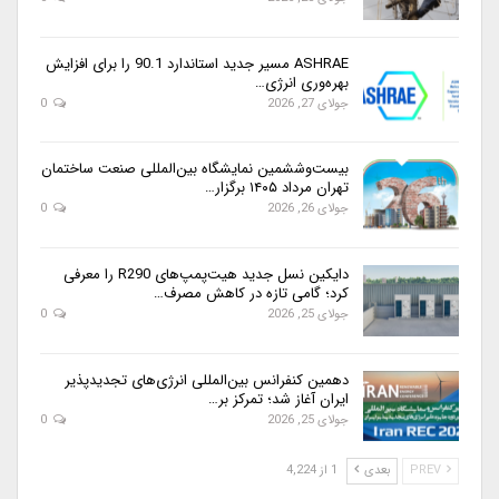
ASHRAE مسیر جدید استاندارد 90.1 را برای افزایش
بهره‌وری انرژی…
جولای 27, 2026
0
بیست‌وششمین نمایشگاه بین‌المللی صنعت ساختمان
تهران مرداد ۱۴۰۵ برگزار…
جولای 26, 2026
0
دایکین نسل جدید هیت‌پمپ‌های R290 را معرفی
کرد؛ گامی تازه در کاهش مصرف…
جولای 25, 2026
0
دهمین کنفرانس بین‌المللی انرژی‌های تجدیدپذیر
ایران آغاز شد؛ تمرکز بر…
جولای 25, 2026
0
PREV
بعدی
1 از 4,224