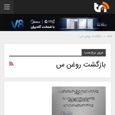
خانه
بازگشت روغن س
مرور برچسب
بازگشت روغن س