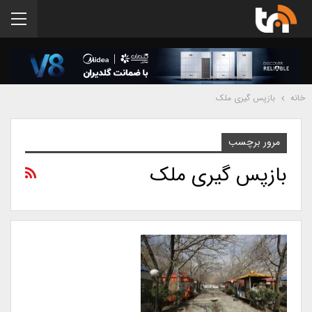
خانه
بازپس گیری ملک
مرور برچسب
بازپس گیری ملک