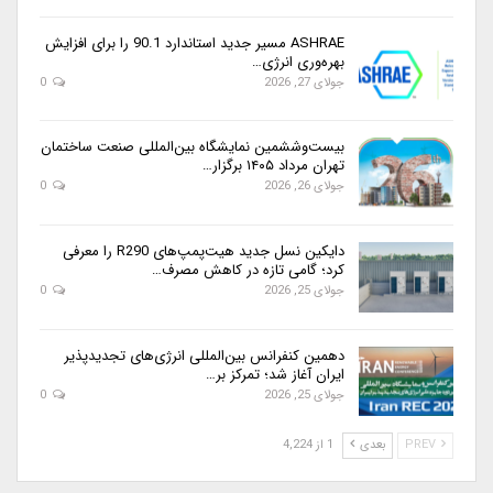
ASHRAE مسیر جدید استاندارد 90.1 را برای افزایش
بهره‌وری انرژی…
جولای 27, 2026
0
بیست‌وششمین نمایشگاه بین‌المللی صنعت ساختمان
تهران مرداد ۱۴۰۵ برگزار…
جولای 26, 2026
0
دایکین نسل جدید هیت‌پمپ‌های R290 را معرفی
کرد؛ گامی تازه در کاهش مصرف…
جولای 25, 2026
0
دهمین کنفرانس بین‌المللی انرژی‌های تجدیدپذیر
ایران آغاز شد؛ تمرکز بر…
جولای 25, 2026
0
PREV
بعدی
1 از 4,224