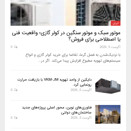
ایران
موتور سبک و موتور سنگین در کولر گازی؛ واقعیت فنی
یا اصطلاحی برای فروش؟
آگوست 5, 2026
0
با نزدیک‌شدن به فصل گرما، تقاضا برای خرید کولر گازی و انواع
سیستم‌های تهویه مطبوع افزایش پیدا می‌کند. اگر در…
دایکین از واحد تهویه VKM-JM با بازیافت حرارت
رونمایی کرد.
آگوست 5, 2026
0
فناوری‌های نوین، محور اصلی پروژه‌های جدید
ساختمان‌های دولتی
آگوست 3, 2026
0