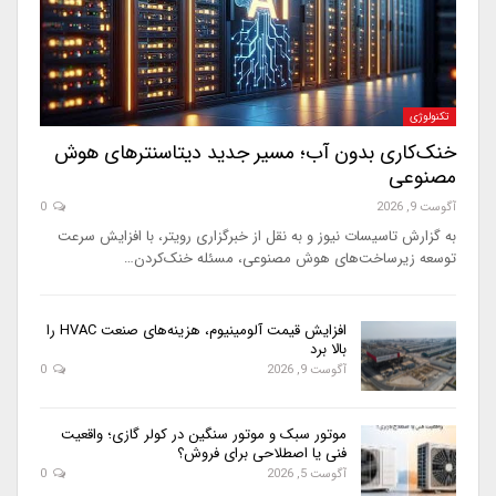
تکنولوژی
خنک‌کاری بدون آب؛ مسیر جدید دیتاسنترهای هوش
مصنوعی
آگوست 9, 2026
0
به گزارش تاسیسات نیوز و به نقل از خبرگزاری رویتر، با افزایش سرعت
توسعه زیرساخت‌های هوش مصنوعی، مسئله خنک‌کردن…
افزایش قیمت آلومینیوم، هزینه‌های صنعت HVAC را
بالا برد
آگوست 9, 2026
0
موتور سبک و موتور سنگین در کولر گازی؛ واقعیت
فنی یا اصطلاحی برای فروش؟
آگوست 5, 2026
0