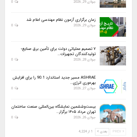
جولای 29, 2026
0
زمان برگزاری آزمون نظام مهندسی اعلام شد
جولای 29, 2026
0
۷ تصمیم عملیاتی دولت برای تأمین برق صنایع؛
تولیدکنندگان تجهیزات…
جولای 28, 2026
0
ASHRAE مسیر جدید استاندارد 90.1 را برای افزایش
بهره‌وری انرژی…
جولای 27, 2026
0
بیست‌وششمین نمایشگاه بین‌المللی صنعت ساختمان
تهران مرداد ۱۴۰۵ برگزار…
جولای 26, 2026
0
PREV
بعدی
1 از 4,224