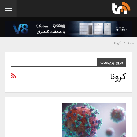
خانه
کرونا
مرور برچسب
کرونا