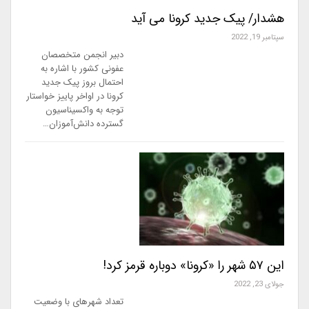
هشدار/ پیک جدید کرونا می آید
سپتامبر 19, 2022
دبیر انجمن متخصصان
عفونی کشور با اشاره به
احتمال بروز پیک جدید
کرونا در اواخر پاییز خواستار
توجه به واکسیناسیون
گسترده دانش‌آموزان…
این ۵۷ شهر را «کرونا» دوباره قرمز کرد!
جولای 23, 2022
تعداد شهرهای با وضعیت