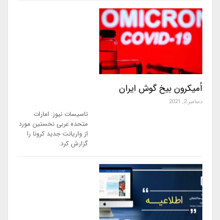
اُمیکرون بیخ گوش ایران
دسامبر 2, 2021
تاسیسات نیوز: امارات
متحده عربی نخستین مورد
از واریانت جدید کرونا را
گزارش کرد.