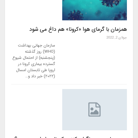
همزمان با گرمای هوا «کرونا» هم داغ می شود
جولای 2, 2022
سازمان جهانی بهداشت
(WHO) روز گذشته
(پنجشنبه) از احتمال شیوع
گسترده بیماری کرونا در
اروپا طی تابستان امسال
(۲۰۲۲) خبر داد و…