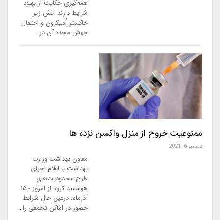
همه‌گیری حکایت از بهبود
شرایط دارند آتش زیر
خاکستر اُمیکرون و احتمال
جهش مجدد آن در…
ممنوعیت خروج از منزل واکسن نزده ها
دسامبر 6, 2021
معاون بهداشت وزارت
بهداشت با اعلام اجرای
طرح محدودیت‌های
هوشمند کرونا از امروز - ۱۵
آذرماه، درعین حال شرایط
حضور در اماکن تجمعی را…