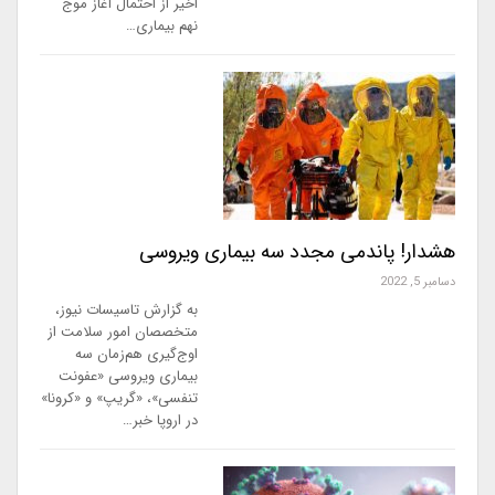
اخیر از احتمال آغاز موج
نهم بیماری…
هشدار! پاندمی مجدد سه بیماری ویروسی
دسامبر 5, 2022
به گزارش تاسیسات نیوز،
متخصصان امور سلامت از
اوج‌گیری هم‌زمان سه
بیماری ویروسی «عفونت
تنفسی»، «گریپ» و «کرونا»
در اروپا خبر…