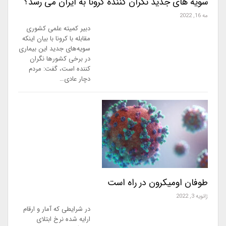
سویه های جدید نگران کننده کرونا به ایران می رسد؟
مه 16, 2022
دبیر کمیته علمی کشوری
مقابله با کرونا با بیان اینکه
سویه‌های جدید این بیماری
در برخی کشورها نگران
کننده است، گفت: مردم
دچار عادی…
طوفان اومیکرون در راه است
ژانویه 3, 2022
در شرایطی که آمار و ارقام
ارایه شده نرخ ابتلای