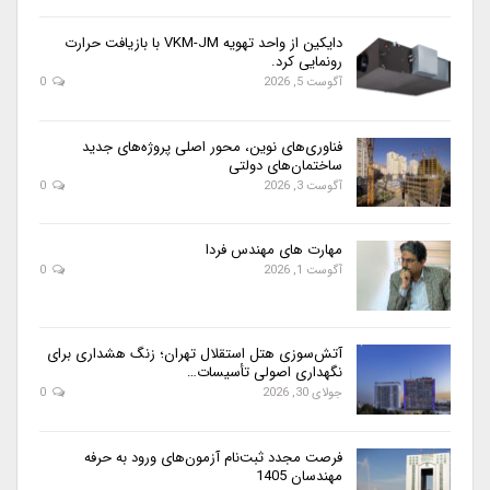
دایکین از واحد تهویه VKM-JM با بازیافت حرارت
رونمایی کرد.
آگوست 5, 2026
0
فناوری‌های نوین، محور اصلی پروژه‌های جدید
ساختمان‌های دولتی
آگوست 3, 2026
0
مهارت های مهندس فردا
آگوست 1, 2026
0
آتش‌سوزی هتل استقلال تهران؛ زنگ هشداری برای
نگهداری اصولی تأسیسات…
جولای 30, 2026
0
فرصت مجدد ثبت‌نام آزمون‌های ورود به حرفه
مهندسان 1405