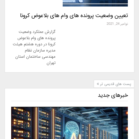
تعیین وضعیت پرونده های وام های بلاعوض کرونا
نوامبر 24, 2021
گزارش عملکرد وضعیت
پرونده های وام بلاعوض
کرونا در دوره هشتم هیئت
مدیره سازمان نظام
مهندسی ساختمان استان
تهران
پست های قدیمی تر
خبرهای جدید