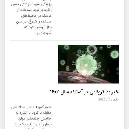
پزشکی شهید بهشتی ضمن
تاکید بر لزوم استفاده از
ماسک در محیط‌های
مسقف و شلوغ، در عین
حال توصیه کرد که
شهروندان…
خبر بد کرونایی در آستانه سال ۱۴۰۲
مارس 18, 2023
عضو کمیته علمی ستاد ملی
مقابله با کرونا با اشاره به
افزایش چشمگیر موارد
بیماری کرونا طی یک ماه