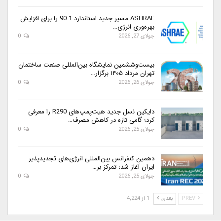
ASHRAE مسیر جدید استاندارد 90.1 را برای افزایش
بهره‌وری انرژی…
جولای 27, 2026
0
بیست‌وششمین نمایشگاه بین‌المللی صنعت ساختمان
تهران مرداد ۱۴۰۵ برگزار…
جولای 26, 2026
0
دایکین نسل جدید هیت‌پمپ‌های R290 را معرفی
کرد؛ گامی تازه در کاهش مصرف…
جولای 25, 2026
0
دهمین کنفرانس بین‌المللی انرژی‌های تجدیدپذیر
ایران آغاز شد؛ تمرکز بر…
جولای 25, 2026
0
PREV
بعدی
1 از 4,224