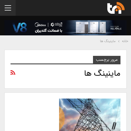
خانه
ماینینگ ها
مرور برچسب
ماینینگ ها