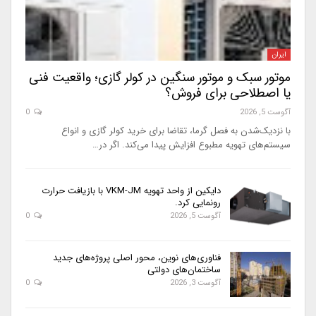
ایران
موتور سبک و موتور سنگین در کولر گازی؛ واقعیت فنی
یا اصطلاحی برای فروش؟
آگوست 5, 2026
0
با نزدیک‌شدن به فصل گرما، تقاضا برای خرید کولر گازی و انواع
سیستم‌های تهویه مطبوع افزایش پیدا می‌کند. اگر در…
دایکین از واحد تهویه VKM-JM با بازیافت حرارت
رونمایی کرد.
آگوست 5, 2026
0
فناوری‌های نوین، محور اصلی پروژه‌های جدید
ساختمان‌های دولتی
آگوست 3, 2026
0