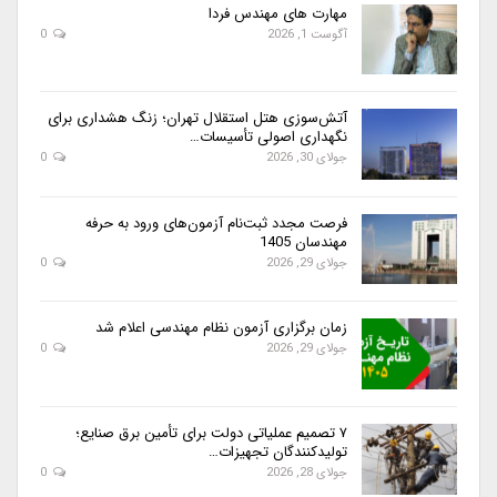
مهارت های مهندس فردا
آگوست 1, 2026
0
آتش‌سوزی هتل استقلال تهران؛ زنگ هشداری برای
نگهداری اصولی تأسیسات…
جولای 30, 2026
0
فرصت مجدد ثبت‌نام آزمون‌های ورود به حرفه
مهندسان 1405
جولای 29, 2026
0
زمان برگزاری آزمون نظام مهندسی اعلام شد
جولای 29, 2026
0
۷ تصمیم عملیاتی دولت برای تأمین برق صنایع؛
تولیدکنندگان تجهیزات…
جولای 28, 2026
0