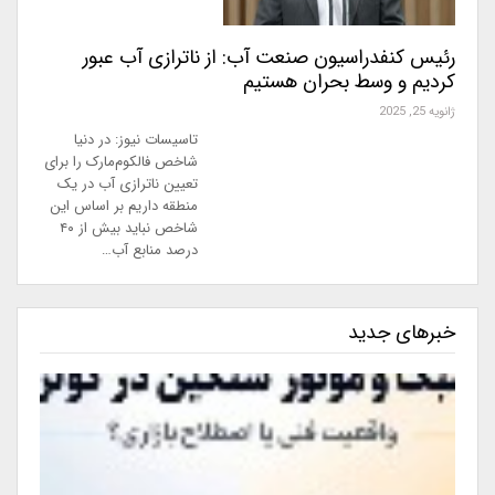
رئیس کنفدراسیون صنعت آب: از ناترازی آب عبور
کردیم و وسط بحران هستیم
ژانویه 25, 2025
تاسیسات نیوز: در دنیا
شاخص فالکوم‌مارک را برای
تعیین ناترازی آب در یک
منطقه داریم بر اساس این
شاخص نباید بیش از ۴۰
درصد منابع آب…
خبرهای جدید