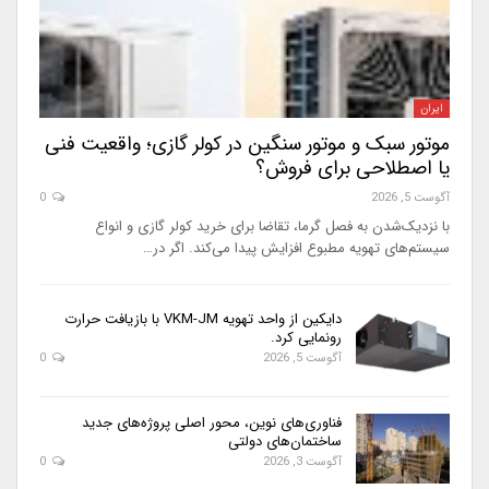
ایران
موتور سبک و موتور سنگین در کولر گازی؛ واقعیت فنی
یا اصطلاحی برای فروش؟
آگوست 5, 2026
0
با نزدیک‌شدن به فصل گرما، تقاضا برای خرید کولر گازی و انواع
سیستم‌های تهویه مطبوع افزایش پیدا می‌کند. اگر در…
دایکین از واحد تهویه VKM-JM با بازیافت حرارت
رونمایی کرد.
آگوست 5, 2026
0
فناوری‌های نوین، محور اصلی پروژه‌های جدید
ساختمان‌های دولتی
آگوست 3, 2026
0