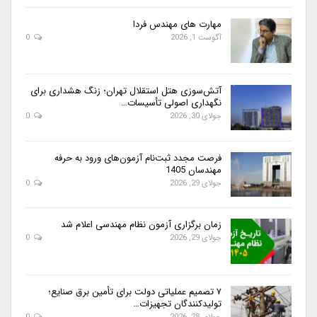
مهارت های مهندس فردا
آگوست 1, 2026
0
آتش‌سوزی هتل استقلال تهران؛ زنگ هشداری برای
نگهداری اصولی تأسیسات…
جولای 30, 2026
0
فرصت مجدد ثبت‌نام آزمون‌های ورود به حرفه
مهندسان 1405
جولای 29, 2026
0
زمان برگزاری آزمون نظام مهندسی اعلام شد
جولای 29, 2026
0
۷ تصمیم عملیاتی دولت برای تأمین برق صنایع؛
تولیدکنندگان تجهیزات…