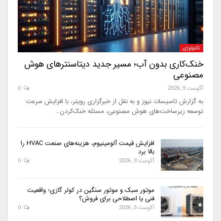
تکنولوژی
خنک‌کاری بدون آب؛ مسیر جدید دیتاسنترهای هوش
مصنوعی
آگوست 9, 2026
0
به گزارش تاسیسات نیوز و به نقل از خبرگزاری رویتر، با افزایش سرعت
توسعه زیرساخت‌های هوش مصنوعی، مسئله خنک‌کردن…
افزایش قیمت آلومینیوم، هزینه‌های صنعت HVAC را
بالا برد
آگوست 9, 2026
0
موتور سبک و موتور سنگین در کولر گازی؛ واقعیت
فنی یا اصطلاحی برای فروش؟
آگوست 5, 2026
0