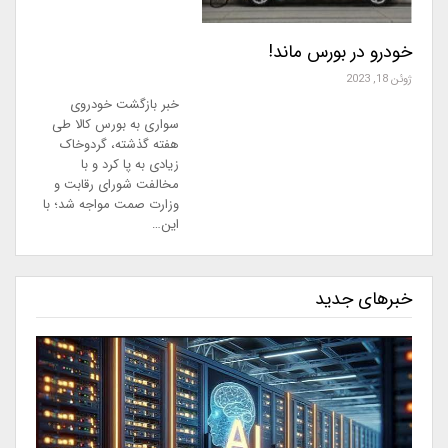
خودرو در بورس ماند!
ژوئن 18, 2023
خبر بازگشت خودروی
سواری به بورس کالا طی
هفته گذشته، گردوخاک
زیادی به پا کرد و با
مخالفت شورای رقابت و
وزارت صمت مواجه شد؛ با
این…
خبرهای جدید