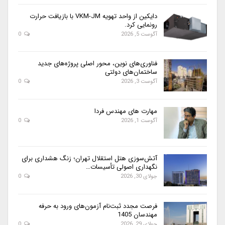
دایکین از واحد تهویه VKM-JM با بازیافت حرارت
رونمایی کرد.
آگوست 5, 2026
0
فناوری‌های نوین، محور اصلی پروژه‌های جدید
ساختمان‌های دولتی
آگوست 3, 2026
0
مهارت های مهندس فردا
آگوست 1, 2026
0
آتش‌سوزی هتل استقلال تهران؛ زنگ هشداری برای
نگهداری اصولی تأسیسات…
جولای 30, 2026
0
فرصت مجدد ثبت‌نام آزمون‌های ورود به حرفه
مهندسان 1405
جولای 29, 2026
0