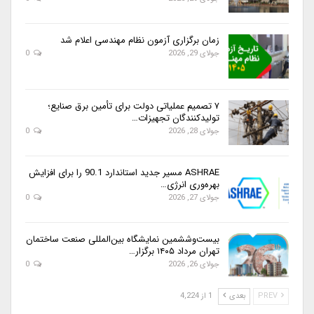
زمان برگزاری آزمون نظام مهندسی اعلام شد
جولای 29, 2026
0
۷ تصمیم عملیاتی دولت برای تأمین برق صنایع؛
تولیدکنندگان تجهیزات…
جولای 28, 2026
0
ASHRAE مسیر جدید استاندارد 90.1 را برای افزایش
بهره‌وری انرژی…
جولای 27, 2026
0
بیست‌وششمین نمایشگاه بین‌المللی صنعت ساختمان
تهران مرداد ۱۴۰۵ برگزار…
جولای 26, 2026
0
PREV
بعدی
1 از 4,224