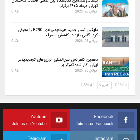
بیست‌وششمین نمایشگاه بین‌المللی صنعت ساختمان
تهران مرداد ۱۴۰۵ برگزار…
جولای 26, 2026
0
دایکین نسل جدید هیت‌پمپ‌های R290 را معرفی
کرد؛ گامی تازه در کاهش مصرف…
جولای 25, 2026
0
دهمین کنفرانس بین‌المللی انرژی‌های تجدیدپذیر
ایران آغاز شد؛ تمرکز بر…
جولای 25, 2026
0
PREV
بعدی
1 از 4,224
Youtube
Facebook
Join us on Youtube
Join us on Facebook
Telegram
Instagram