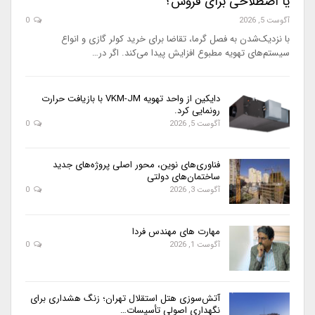
یا اصطلاحی برای فروش؟
آگوست 5, 2026
0
با نزدیک‌شدن به فصل گرما، تقاضا برای خرید کولر گازی و انواع
سیستم‌های تهویه مطبوع افزایش پیدا می‌کند. اگر در…
دایکین از واحد تهویه VKM-JM با بازیافت حرارت
رونمایی کرد.
آگوست 5, 2026
0
فناوری‌های نوین، محور اصلی پروژه‌های جدید
ساختمان‌های دولتی
آگوست 3, 2026
0
مهارت های مهندس فردا
آگوست 1, 2026
0
آتش‌سوزی هتل استقلال تهران؛ زنگ هشداری برای
نگهداری اصولی تأسیسات…