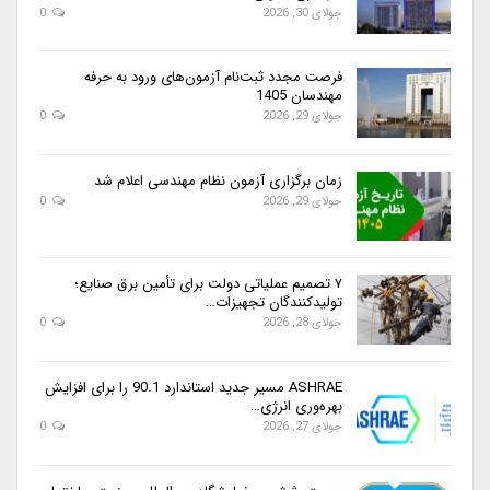
جولای 30, 2026
0
فرصت مجدد ثبت‌نام آزمون‌های ورود به حرفه
مهندسان 1405
جولای 29, 2026
0
زمان برگزاری آزمون نظام مهندسی اعلام شد
جولای 29, 2026
0
۷ تصمیم عملیاتی دولت برای تأمین برق صنایع؛
تولیدکنندگان تجهیزات…
جولای 28, 2026
0
ASHRAE مسیر جدید استاندارد 90.1 را برای افزایش
بهره‌وری انرژی…
جولای 27, 2026
0