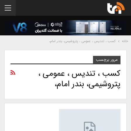
خانه
کسب ، تندیس ، عمومی ، پتروشیمی، بندر امام،
مرور برچسب
کسب ، تندیس ، عمومی ،
پتروشیمی، بندر امام،