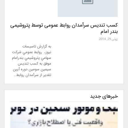
کسب تندیس سرآمدان روابط عمومی توسط پتروشیمی
بندر امام
ژوئن 29, 2014
به گزارش تاسیسات
نیوز، روابط عمومي شركت
سهامي پتروشيمي بندرامام
موفق به كسب تندیس
سیمین سومین دوره آیین
تقدیر از سرآمدان روابط…
خبرهای جدید