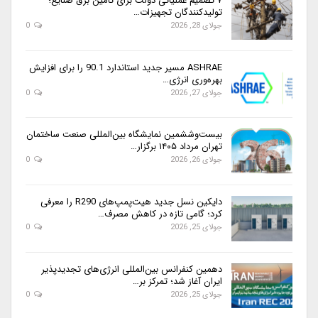
۷ تصمیم عملیاتی دولت برای تأمین برق صنایع؛
تولیدکنندگان تجهیزات…
جولای 28, 2026
0
ASHRAE مسیر جدید استاندارد 90.1 را برای افزایش
بهره‌وری انرژی…
جولای 27, 2026
0
بیست‌وششمین نمایشگاه بین‌المللی صنعت ساختمان
تهران مرداد ۱۴۰۵ برگزار…
جولای 26, 2026
0
دایکین نسل جدید هیت‌پمپ‌های R290 را معرفی
کرد؛ گامی تازه در کاهش مصرف…
جولای 25, 2026
0
دهمین کنفرانس بین‌المللی انرژی‌های تجدیدپذیر
ایران آغاز شد؛ تمرکز بر…
جولای 25, 2026
0