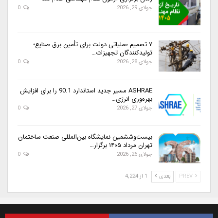
جولای 29, 2026
0
۷ تصمیم عملیاتی دولت برای تأمین برق صنایع؛
تولیدکنندگان تجهیزات…
جولای 28, 2026
0
ASHRAE مسیر جدید استاندارد 90.1 را برای افزایش
بهره‌وری انرژی…
جولای 27, 2026
0
بیست‌وششمین نمایشگاه بین‌المللی صنعت ساختمان
تهران مرداد ۱۴۰۵ برگزار…
جولای 26, 2026
0
PREV
بعدی
1 از 4,224