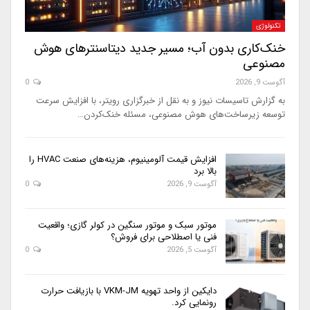
تکنولوژی
خنک‌کاری بدون آب؛ مسیر جدید دیتاسنترهای هوش
مصنوعی
آگوست 9, 2026
0
به گزارش تاسیسات نیوز و به نقل از خبرگزاری رویتر، با افزایش سرعت
توسعه زیرساخت‌های هوش مصنوعی، مسئله خنک‌کردن…
افزایش قیمت آلومینیوم، هزینه‌های صنعت HVAC را
بالا برد
آگوست 9, 2026
0
موتور سبک و موتور سنگین در کولر گازی؛ واقعیت
فنی یا اصطلاحی برای فروش؟
آگوست 5, 2026
0
دایکین از واحد تهویه VKM-JM با بازیافت حرارت
رونمایی کرد.