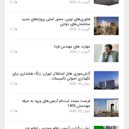
آگوست 5, 2026
0
فناوری‌های نوین، محور اصلی پروژه‌های جدید
ساختمان‌های دولتی
آگوست 3, 2026
0
مهارت های مهندس فردا
آگوست 1, 2026
0
آتش‌سوزی هتل استقلال تهران؛ زنگ هشداری برای
نگهداری اصولی تأسیسات…
جولای 30, 2026
0
فرصت مجدد ثبت‌نام آزمون‌های ورود به حرفه
مهندسان 1405
جولای 29, 2026
0
زمان برگزاری آزمون نظام مهندسی اعلام شد