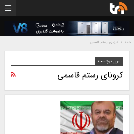
خانه
کرونای رستم قاسمی
مرور برچسب
کرونای رستم قاسمی