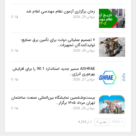
زمان برگزاری آزمون نظام مهندسی اعلام شد
جولای 29, 2026
0
۷ تصمیم عملیاتی دولت برای تأمین برق صنایع؛
تولیدکنندگان تجهیزات…
جولای 28, 2026
0
ASHRAE مسیر جدید استاندارد 90.1 را برای افزایش
بهره‌وری انرژی…
جولای 27, 2026
0
بیست‌وششمین نمایشگاه بین‌المللی صنعت ساختمان
تهران مرداد ۱۴۰۵ برگزار…
جولای 26, 2026
0
PREV
بعدی
1 از 4,224