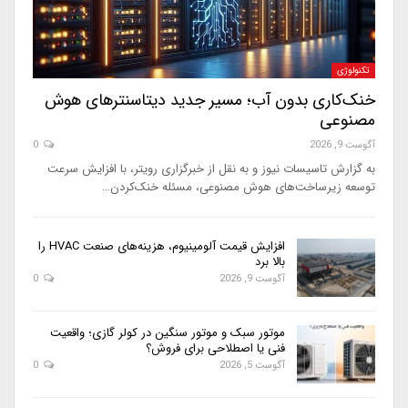
تکنولوژی
خنک‌کاری بدون آب؛ مسیر جدید دیتاسنترهای هوش
مصنوعی
آگوست 9, 2026
0
به گزارش تاسیسات نیوز و به نقل از خبرگزاری رویتر، با افزایش سرعت
توسعه زیرساخت‌های هوش مصنوعی، مسئله خنک‌کردن…
افزایش قیمت آلومینیوم، هزینه‌های صنعت HVAC را
بالا برد
آگوست 9, 2026
0
موتور سبک و موتور سنگین در کولر گازی؛ واقعیت
فنی یا اصطلاحی برای فروش؟
آگوست 5, 2026
0