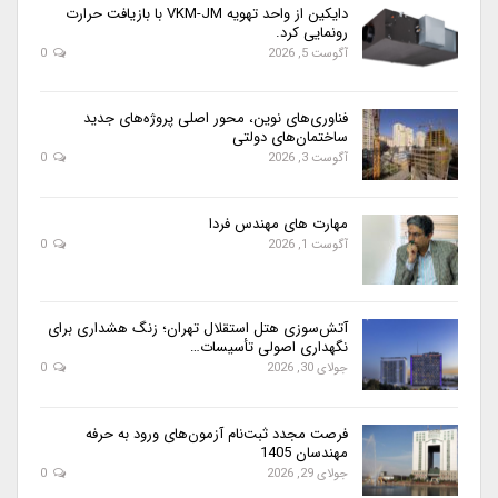
دایکین از واحد تهویه VKM-JM با بازیافت حرارت
رونمایی کرد.
آگوست 5, 2026
0
فناوری‌های نوین، محور اصلی پروژه‌های جدید
ساختمان‌های دولتی
آگوست 3, 2026
0
مهارت های مهندس فردا
آگوست 1, 2026
0
آتش‌سوزی هتل استقلال تهران؛ زنگ هشداری برای
نگهداری اصولی تأسیسات…
جولای 30, 2026
0
فرصت مجدد ثبت‌نام آزمون‌های ورود به حرفه
مهندسان 1405
جولای 29, 2026
0