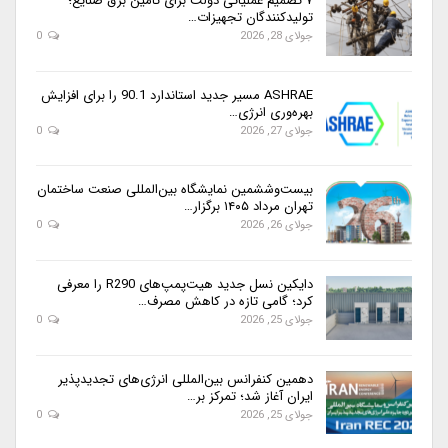
۷ تصمیم عملیاتی دولت برای تأمین برق صنایع؛
تولیدکنندگان تجهیزات…
جولای 28, 2026
0
ASHRAE مسیر جدید استاندارد 90.1 را برای افزایش
بهره‌وری انرژی…
جولای 27, 2026
0
بیست‌وششمین نمایشگاه بین‌المللی صنعت ساختمان
تهران مرداد ۱۴۰۵ برگزار…
جولای 26, 2026
0
دایکین نسل جدید هیت‌پمپ‌های R290 را معرفی
کرد؛ گامی تازه در کاهش مصرف…
جولای 25, 2026
0
دهمین کنفرانس بین‌المللی انرژی‌های تجدیدپذیر
ایران آغاز شد؛ تمرکز بر…
جولای 25, 2026
0