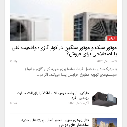
ایران
موتور سبک و موتور سنگین در کولر گازی؛ واقعیت فنی
یا اصطلاحی برای فروش؟
آگوست 5, 2026
0
با نزدیک‌شدن به فصل گرما، تقاضا برای خرید کولر گازی و انواع
سیستم‌های تهویه مطبوع افزایش پیدا می‌کند. اگر در…
دایکین از واحد تهویه VKM-JM با بازیافت حرارت
رونمایی کرد.
آگوست 5, 2026
0
فناوری‌های نوین، محور اصلی پروژه‌های جدید
ساختمان‌های دولتی