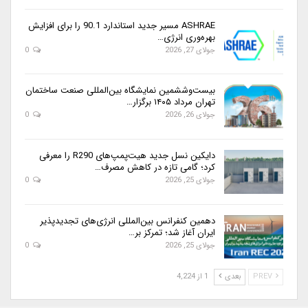
ASHRAE مسیر جدید استاندارد 90.1 را برای افزایش
بهره‌وری انرژی…
جولای 27, 2026
0
بیست‌وششمین نمایشگاه بین‌المللی صنعت ساختمان
تهران مرداد ۱۴۰۵ برگزار…
جولای 26, 2026
0
دایکین نسل جدید هیت‌پمپ‌های R290 را معرفی
کرد؛ گامی تازه در کاهش مصرف…
جولای 25, 2026
0
دهمین کنفرانس بین‌المللی انرژی‌های تجدیدپذیر
ایران آغاز شد؛ تمرکز بر…
جولای 25, 2026
0
PREV
بعدی
1 از 4,224