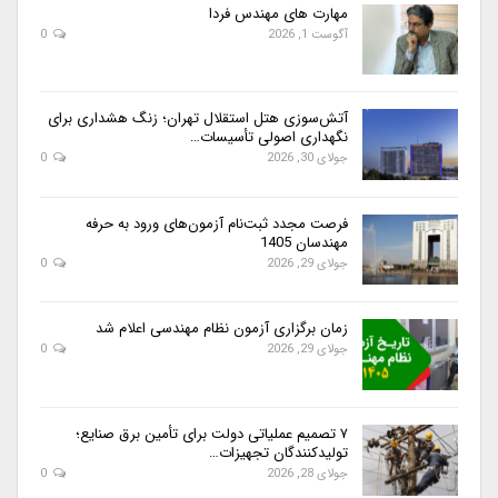
مهارت های مهندس فردا
آگوست 1, 2026
0
آتش‌سوزی هتل استقلال تهران؛ زنگ هشداری برای
نگهداری اصولی تأسیسات…
جولای 30, 2026
0
فرصت مجدد ثبت‌نام آزمون‌های ورود به حرفه
مهندسان 1405
جولای 29, 2026
0
زمان برگزاری آزمون نظام مهندسی اعلام شد
جولای 29, 2026
0
۷ تصمیم عملیاتی دولت برای تأمین برق صنایع؛
تولیدکنندگان تجهیزات…
جولای 28, 2026
0