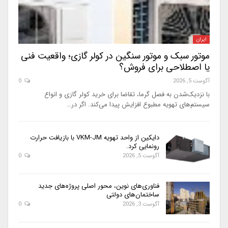
ایران
موتور سبک و موتور سنگین در کولر گازی؛ واقعیت فنی
یا اصطلاحی برای فروش؟
آگوست 5, 2026
0
با نزدیک‌شدن به فصل گرما، تقاضا برای خرید کولر گازی و انواع
سیستم‌های تهویه مطبوع افزایش پیدا می‌کند. اگر در…
دایکین از واحد تهویه VKM-JM با بازیافت حرارت
رونمایی کرد.
آگوست 5, 2026
0
فناوری‌های نوین، محور اصلی پروژه‌های جدید
ساختمان‌های دولتی
آگوست 3, 2026
0