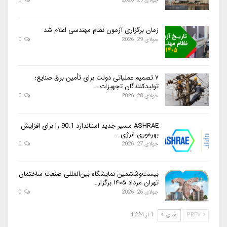
جولای 29, 2026
0
زمان برگزاری آزمون نظام مهندسی اعلام شد
جولای 29, 2026
0
۷ تصمیم عملیاتی دولت برای تأمین برق صنایع؛
تولیدکنندگان تجهیزات…
جولای 28, 2026
0
ASHRAE مسیر جدید استاندارد 90.1 را برای افزایش
بهره‌وری انرژی…
جولای 27, 2026
0
بیست‌وششمین نمایشگاه بین‌المللی صنعت ساختمان
تهران مرداد ۱۴۰۵ برگزار…
جولای 26, 2026
0
PREV
بعدی
1 از 4,224