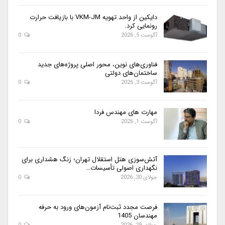
دایکین از واحد تهویه VKM-JM با بازیافت حرارت
رونمایی کرد.
آگوست 5, 2026
0
فناوری‌های نوین، محور اصلی پروژه‌های جدید
ساختمان‌های دولتی
آگوست 3, 2026
0
مهارت های مهندس فردا
آگوست 1, 2026
0
آتش‌سوزی هتل استقلال تهران؛ زنگ هشداری برای
نگهداری اصولی تأسیسات…
جولای 30, 2026
0
فرصت مجدد ثبت‌نام آزمون‌های ورود به حرفه
مهندسان 1405