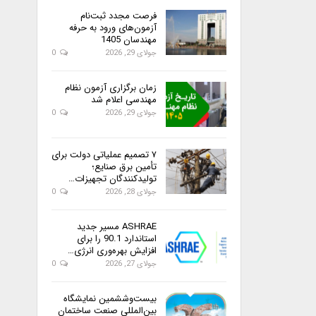
فرصت مجدد ثبت‌نام
آزمون‌های ورود به حرفه
مهندسان 1405
جولای 29, 2026
0
زمان برگزاری آزمون نظام
مهندسی اعلام شد
جولای 29, 2026
0
۷ تصمیم عملیاتی دولت برای
تأمین برق صنایع؛
تولیدکنندگان تجهیزات…
جولای 28, 2026
0
ASHRAE مسیر جدید
استاندارد 90.1 را برای
افزایش بهره‌وری انرژی…
جولای 27, 2026
0
بیست‌وششمین نمایشگاه
بین‌المللی صنعت ساختمان