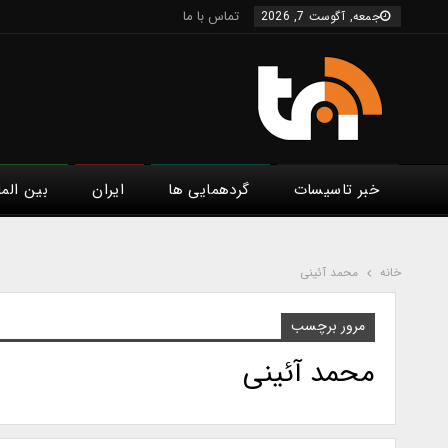
تماس با ما
جمعه, آگوست 7, 2026
خبر تاسیسات
گردهمایی ها
ایران
بین الم
خانه
محمد آئینی
مرور برچسب
محمد آئینی