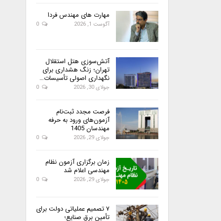
مهارت های مهندس فردا
آگوست 1, 2026
0
آتش‌سوزی هتل استقلال
تهران؛ زنگ هشداری برای
نگهداری اصولی تأسیسات…
جولای 30, 2026
0
فرصت مجدد ثبت‌نام
آزمون‌های ورود به حرفه
مهندسان 1405
جولای 29, 2026
0
زمان برگزاری آزمون نظام
مهندسی اعلام شد
جولای 29, 2026
0
۷ تصمیم عملیاتی دولت برای
تأمین برق صنایع؛