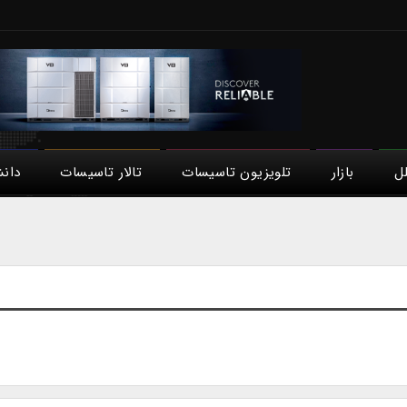
لل
بازار
تلویزیون تاسیسات
تالار تاسیسات
دان