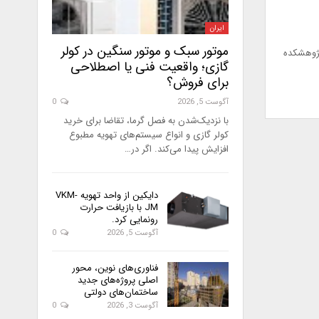
ایران
موتور سبک و موتور سنگین در کولر
پژوهشکده
گازی؛ واقعیت فنی یا اصطلاحی
برای فروش؟
آگوست 5, 2026
0
با نزدیک‌شدن به فصل گرما، تقاضا برای خرید
کولر گازی و انواع سیستم‌های تهویه مطبوع
افزایش پیدا می‌کند. اگر در…
دایکین از واحد تهویه VKM-
JM با بازیافت حرارت
رونمایی کرد.
آگوست 5, 2026
0
فناوری‌های نوین، محور
اصلی پروژه‌های جدید
ساختمان‌های دولتی
آگوست 3, 2026
0