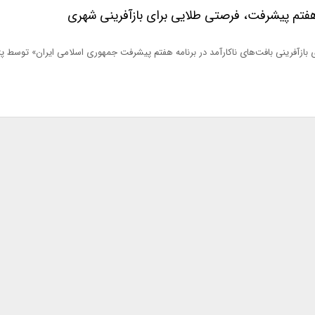
هفتم پیشرفت، فرصتی طلایی برای بازآفرینی شهری
زآفرینی بافت‌های ناکارآمد در برنامه هفتم پیشرفت جمهوری اسلامی ایران» توسط 