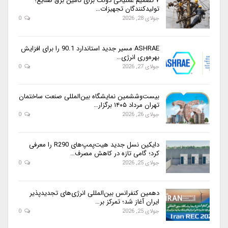
۷ تصمیم عملیاتی دولت برای تأمین برق صنایع؛
تولیدکنندگان تجهیزات…
جولای 28, 2026
0
ASHRAE مسیر جدید استاندارد 90.1 را برای افزایش
بهره‌وری انرژی…
جولای 27, 2026
0
بیست‌وششمین نمایشگاه بین‌المللی صنعت ساختمان
تهران مرداد ۱۴۰۵ برگزار…
جولای 26, 2026
0
دایکین نسل جدید هیت‌پمپ‌های R290 را معرفی
کرد؛ گامی تازه در کاهش مصرف…
جولای 25, 2026
0
دهمین کنفرانس بین‌المللی انرژی‌های تجدیدپذیر
ایران آغاز شد؛ تمرکز بر…
جولای 25, 2026
0