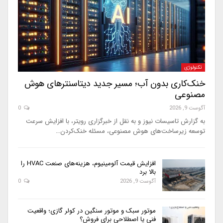
تکنولوژی
خنک‌کاری بدون آب؛ مسیر جدید دیتاسنترهای هوش
مصنوعی
آگوست 9, 2026
0
به گزارش تاسیسات نیوز و به نقل از خبرگزاری رویتر، با افزایش سرعت
توسعه زیرساخت‌های هوش مصنوعی، مسئله خنک‌کردن…
افزایش قیمت آلومینیوم، هزینه‌های صنعت HVAC را
بالا برد
آگوست 9, 2026
0
موتور سبک و موتور سنگین در کولر گازی؛ واقعیت
فنی یا اصطلاحی برای فروش؟