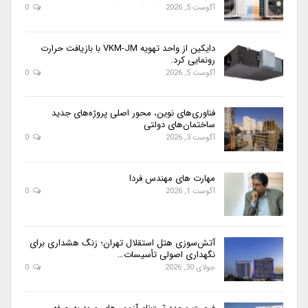
آگوست 5, 2026
0
دایکین از واحد تهویه VKM-JM با بازیافت حرارت
رونمایی کرد.
آگوست 5, 2026
0
فناوری‌های نوین، محور اصلی پروژه‌های جدید
ساختمان‌های دولتی
آگوست 3, 2026
0
مهارت های مهندس فردا
آگوست 1, 2026
0
آتش‌سوزی هتل استقلال تهران؛ زنگ هشداری برای
نگهداری اصولی تأسیسات…
جولای 30, 2026
0