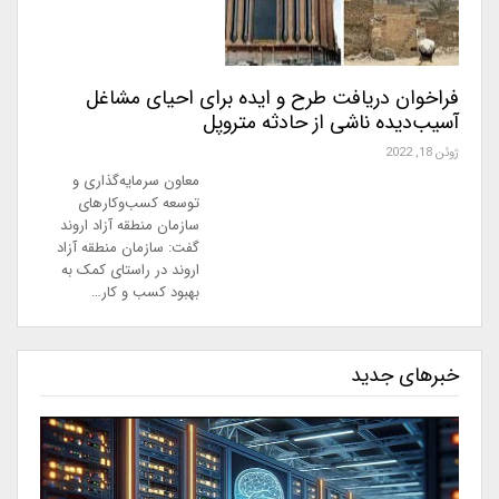
فراخوان دریافت طرح و ایده‌ برای احیای مشاغل
آسیب‌دیده ناشی از حادثه متروپل
ژوئن 18, 2022
معاون سرمایه‌گذاری و
توسعه کسب‌وکارهای
سازمان منطقه آزاد اروند
گفت: سازمان منطقه آزاد
اروند در راستای کمک به
بهبود کسب و کار…
خبرهای جدید