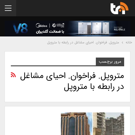
خانه
متروپل. فراخوان. احیای مشاغل در رابطه با متروپل
مرور برچسب
متروپل. فراخوان. احیای مشاغل
در رابطه با متروپل