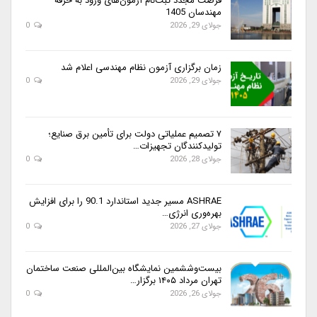
فرصت مجدد ثبت‌نام آزمون‌های ورود به حرفه
مهندسان 1405
جولای 29, 2026
0
زمان برگزاری آزمون نظام مهندسی اعلام شد
جولای 29, 2026
0
۷ تصمیم عملیاتی دولت برای تأمین برق صنایع؛
تولیدکنندگان تجهیزات…
جولای 28, 2026
0
ASHRAE مسیر جدید استاندارد 90.1 را برای افزایش
بهره‌وری انرژی…
جولای 27, 2026
0
بیست‌وششمین نمایشگاه بین‌المللی صنعت ساختمان
تهران مرداد ۱۴۰۵ برگزار…
جولای 26, 2026
0