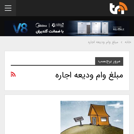
خانه
مبلغ وام ودیعه اجاره
مرور برچسب
مبلغ وام ودیعه اجاره