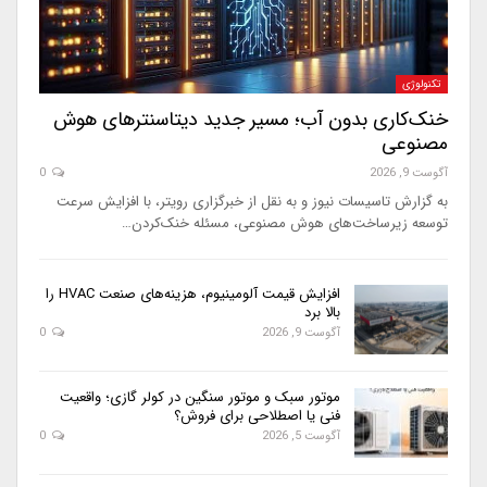
تکنولوژی
خنک‌کاری بدون آب؛ مسیر جدید دیتاسنترهای هوش
مصنوعی
آگوست 9, 2026
0
به گزارش تاسیسات نیوز و به نقل از خبرگزاری رویتر، با افزایش سرعت
توسعه زیرساخت‌های هوش مصنوعی، مسئله خنک‌کردن…
افزایش قیمت آلومینیوم، هزینه‌های صنعت HVAC را
بالا برد
آگوست 9, 2026
0
موتور سبک و موتور سنگین در کولر گازی؛ واقعیت
فنی یا اصطلاحی برای فروش؟
آگوست 5, 2026
0