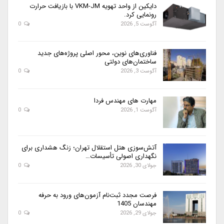
دایکین از واحد تهویه VKM-JM با بازیافت حرارت
رونمایی کرد.
آگوست 5, 2026
0
فناوری‌های نوین، محور اصلی پروژه‌های جدید
ساختمان‌های دولتی
آگوست 3, 2026
0
مهارت های مهندس فردا
آگوست 1, 2026
0
آتش‌سوزی هتل استقلال تهران؛ زنگ هشداری برای
نگهداری اصولی تأسیسات…
جولای 30, 2026
0
فرصت مجدد ثبت‌نام آزمون‌های ورود به حرفه
مهندسان 1405
جولای 29, 2026
0