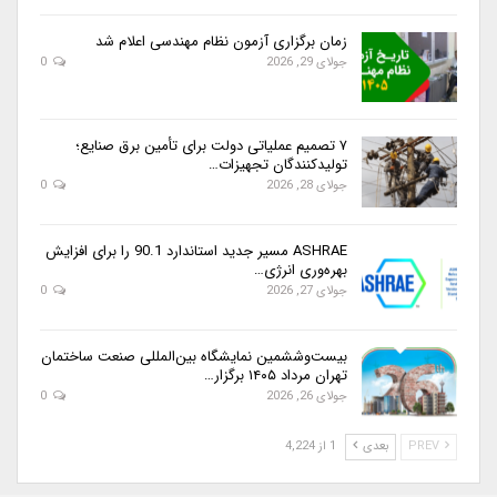
زمان برگزاری آزمون نظام مهندسی اعلام شد
جولای 29, 2026
0
۷ تصمیم عملیاتی دولت برای تأمین برق صنایع؛
تولیدکنندگان تجهیزات…
جولای 28, 2026
0
ASHRAE مسیر جدید استاندارد 90.1 را برای افزایش
بهره‌وری انرژی…
جولای 27, 2026
0
بیست‌وششمین نمایشگاه بین‌المللی صنعت ساختمان
تهران مرداد ۱۴۰۵ برگزار…
جولای 26, 2026
0
PREV
بعدی
1 از 4,224