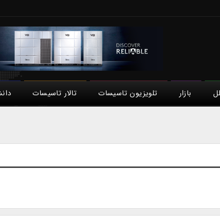
لل
بازار
تلویزیون تاسیسات
تالار تاسیسات
دان