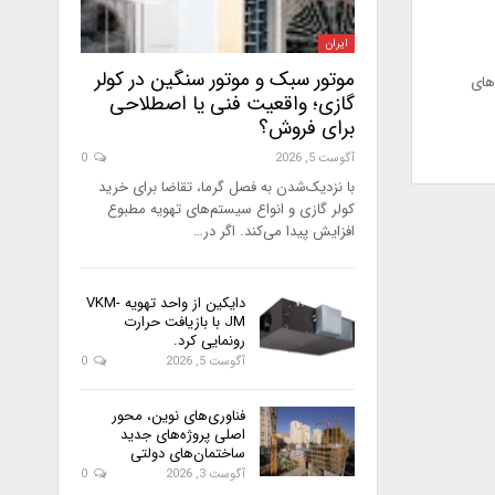
ایران
موتور سبک و موتور سنگین در کولر
‌های
گازی؛ واقعیت فنی یا اصطلاحی
برای فروش؟
آگوست 5, 2026
0
با نزدیک‌شدن به فصل گرما، تقاضا برای خرید
کولر گازی و انواع سیستم‌های تهویه مطبوع
افزایش پیدا می‌کند. اگر در…
دایکین از واحد تهویه VKM-
JM با بازیافت حرارت
رونمایی کرد.
آگوست 5, 2026
0
فناوری‌های نوین، محور
اصلی پروژه‌های جدید
ساختمان‌های دولتی
آگوست 3, 2026
0