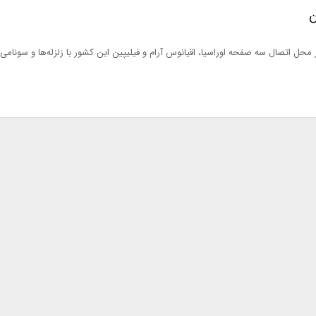
ن
ر محل اتصال سه صفحه اوراسیا، اقیانوس آرام و فیلیپین این کشور با زلزله‌ها و سونامی