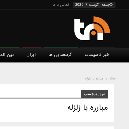
تماس با ما
جمعه, آگوست 7, 2026
خبر تاسیسات
گردهمایی ها
ایران
بین الم
خانه
مبارزه با زلزله
مرور برچسب
مبارزه با زلزله