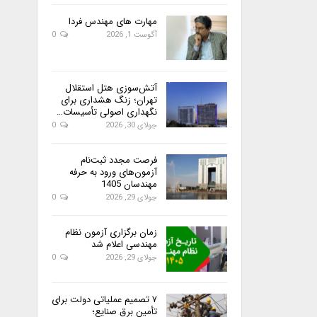
مهارت های مهندس فردا
آگوست 1, 2026
0
آتش‌سوزی هتل استقلال
تهران؛ زنگ هشداری برای
نگهداری اصولی تأسیسات…
جولای 30, 2026
0
فرصت مجدد ثبت‌نام
آزمون‌های ورود به حرفه
مهندسان 1405
جولای 29, 2026
0
زمان برگزاری آزمون نظام
مهندسی اعلام شد
جولای 29, 2026
0
۷ تصمیم عملیاتی دولت برای
تأمین برق صنایع؛