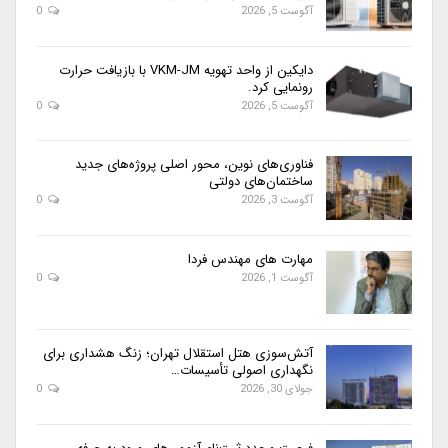
آگوست 5, 2026
0
دایکین از واحد تهویه VKM-JM با بازیافت حرارت
رونمایی کرد.
آگوست 5, 2026
0
فناوری‌های نوین، محور اصلی پروژه‌های جدید
ساختمان‌های دولتی
آگوست 3, 2026
0
مهارت های مهندس فردا
آگوست 1, 2026
0
آتش‌سوزی هتل استقلال تهران؛ زنگ هشداری برای
نگهداری اصولی تأسیسات…
جولای 30, 2026
0