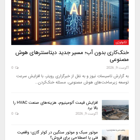
تکنولوژی
خنک‌کاری بدون آب؛ مسیر جدید دیتاسنترهای هوش
مصنوعی
آگوست 9, 2026
0
به گزارش تاسیسات نیوز و به نقل از خبرگزاری رویتر، با افزایش سرعت
توسعه زیرساخت‌های هوش مصنوعی، مسئله خنک‌کردن…
افزایش قیمت آلومینیوم، هزینه‌های صنعت HVAC را
بالا برد
آگوست 9, 2026
0
موتور سبک و موتور سنگین در کولر گازی؛ واقعیت
فنی یا اصطلاحی برای فروش؟