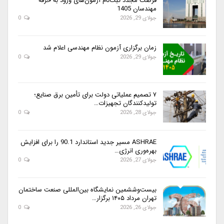
فرصت مجدد ثبت‌نام آزمون‌های ورود به حرفه
مهندسان 1405
جولای 29, 2026
0
زمان برگزاری آزمون نظام مهندسی اعلام شد
جولای 29, 2026
0
۷ تصمیم عملیاتی دولت برای تأمین برق صنایع؛
تولیدکنندگان تجهیزات…
جولای 28, 2026
0
ASHRAE مسیر جدید استاندارد 90.1 را برای افزایش
بهره‌وری انرژی…
جولای 27, 2026
0
بیست‌وششمین نمایشگاه بین‌المللی صنعت ساختمان
تهران مرداد ۱۴۰۵ برگزار…
جولای 26, 2026
0