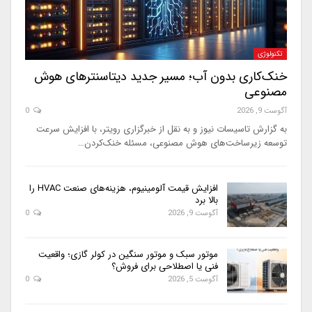
تکنولوژی
خنک‌کاری بدون آب؛ مسیر جدید دیتاسنترهای هوش
مصنوعی
آگوست 9, 2026
0
به گزارش تاسیسات نیوز و به نقل از خبرگزاری رویتر، با افزایش سرعت
توسعه زیرساخت‌های هوش مصنوعی، مسئله خنک‌کردن…
افزایش قیمت آلومینیوم، هزینه‌های صنعت HVAC را
بالا برد
آگوست 9, 2026
0
موتور سبک و موتور سنگین در کولر گازی؛ واقعیت
فنی یا اصطلاحی برای فروش؟
آگوست 5, 2026
0