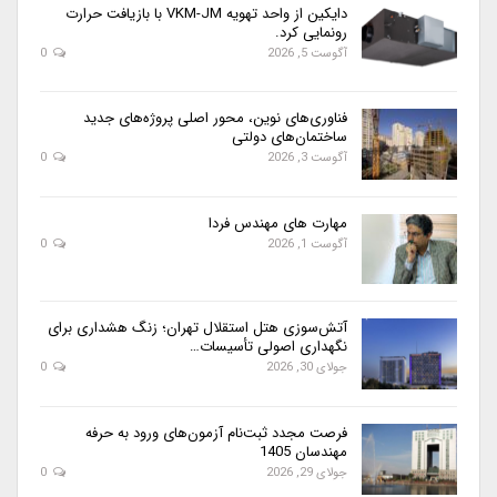
دایکین از واحد تهویه VKM-JM با بازیافت حرارت
رونمایی کرد.
آگوست 5, 2026
0
فناوری‌های نوین، محور اصلی پروژه‌های جدید
ساختمان‌های دولتی
آگوست 3, 2026
0
مهارت های مهندس فردا
آگوست 1, 2026
0
آتش‌سوزی هتل استقلال تهران؛ زنگ هشداری برای
نگهداری اصولی تأسیسات…
جولای 30, 2026
0
فرصت مجدد ثبت‌نام آزمون‌های ورود به حرفه
مهندسان 1405
جولای 29, 2026
0