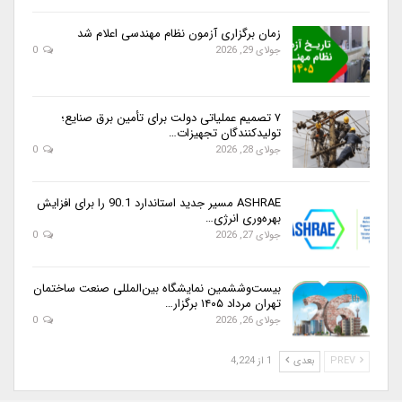
زمان برگزاری آزمون نظام مهندسی اعلام شد
جولای 29, 2026
0
۷ تصمیم عملیاتی دولت برای تأمین برق صنایع؛
تولیدکنندگان تجهیزات…
جولای 28, 2026
0
ASHRAE مسیر جدید استاندارد 90.1 را برای افزایش
بهره‌وری انرژی…
جولای 27, 2026
0
بیست‌وششمین نمایشگاه بین‌المللی صنعت ساختمان
تهران مرداد ۱۴۰۵ برگزار…
جولای 26, 2026
0
PREV
بعدی
1 از 4,224