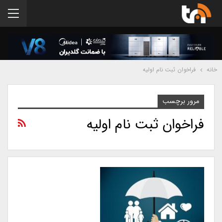
خانه
فراخوان ثبت نام اولیه
مرور برچسب
فراخوان ثبت نام اولیه