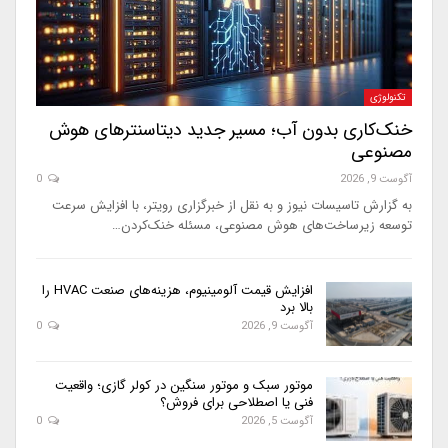
تکنولوژی
خنک‌کاری بدون آب؛ مسیر جدید دیتاسنترهای هوش
مصنوعی
آگوست 9, 2026
0
به گزارش تاسیسات نیوز و به نقل از خبرگزاری رویتر، با افزایش سرعت
توسعه زیرساخت‌های هوش مصنوعی، مسئله خنک‌کردن…
افزایش قیمت آلومینیوم، هزینه‌های صنعت HVAC را
بالا برد
آگوست 9, 2026
0
موتور سبک و موتور سنگین در کولر گازی؛ واقعیت
فنی یا اصطلاحی برای فروش؟
آگوست 5, 2026
0