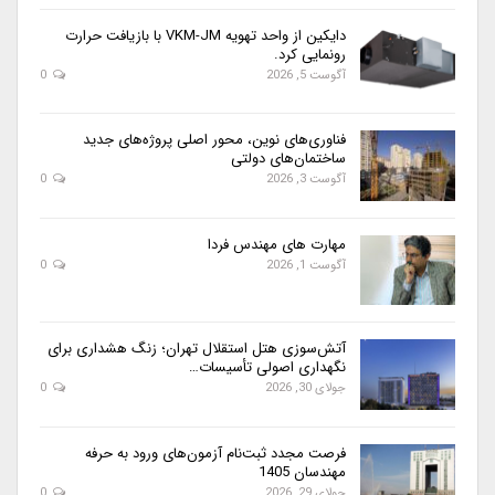
دایکین از واحد تهویه VKM-JM با بازیافت حرارت
رونمایی کرد.
آگوست 5, 2026
0
فناوری‌های نوین، محور اصلی پروژه‌های جدید
ساختمان‌های دولتی
آگوست 3, 2026
0
مهارت های مهندس فردا
آگوست 1, 2026
0
آتش‌سوزی هتل استقلال تهران؛ زنگ هشداری برای
نگهداری اصولی تأسیسات…
جولای 30, 2026
0
فرصت مجدد ثبت‌نام آزمون‌های ورود به حرفه
مهندسان 1405
جولای 29, 2026
0