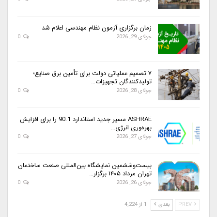
زمان برگزاری آزمون نظام مهندسی اعلام شد
جولای 29, 2026
0
۷ تصمیم عملیاتی دولت برای تأمین برق صنایع؛
تولیدکنندگان تجهیزات…
جولای 28, 2026
0
ASHRAE مسیر جدید استاندارد 90.1 را برای افزایش
بهره‌وری انرژی…
جولای 27, 2026
0
بیست‌وششمین نمایشگاه بین‌المللی صنعت ساختمان
تهران مرداد ۱۴۰۵ برگزار…
جولای 26, 2026
0
PREV
بعدی
1 از 4,224