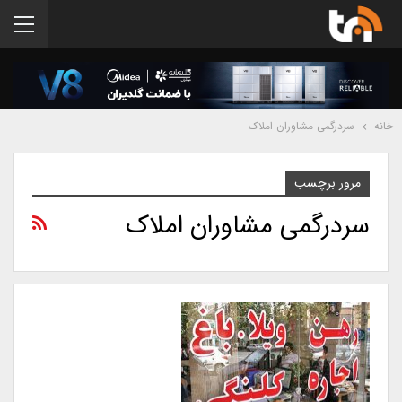
خانه
سردرگمی مشاوران املاک
مرور برچسب
سردرگمی مشاوران املاک