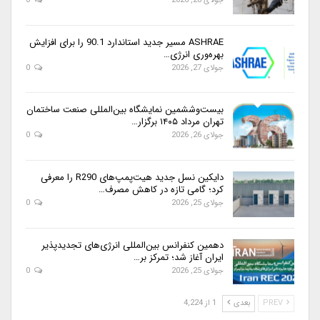
جولای 28, 2026
0
ASHRAE مسیر جدید استاندارد 90.1 را برای افزایش
بهره‌وری انرژی…
جولای 27, 2026
0
بیست‌وششمین نمایشگاه بین‌المللی صنعت ساختمان
تهران مرداد ۱۴۰۵ برگزار…
جولای 26, 2026
0
دایکین نسل جدید هیت‌پمپ‌های R290 را معرفی
کرد؛ گامی تازه در کاهش مصرف…
جولای 25, 2026
0
دهمین کنفرانس بین‌المللی انرژی‌های تجدیدپذیر
ایران آغاز شد؛ تمرکز بر…
جولای 25, 2026
0
PREV
بعدی
1 از 4,224