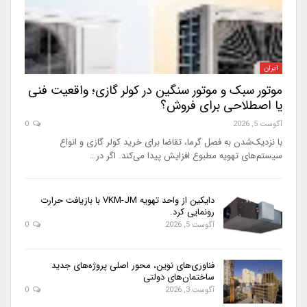
ایران
موتور سبک و موتور سنگین در کولر گازی؛ واقعیت فنی
یا اصطلاحی برای فروش؟
آگوست 5, 2026
0
با نزدیک‌شدن به فصل گرما، تقاضا برای خرید کولر گازی و انواع
سیستم‌های تهویه مطبوع افزایش پیدا می‌کند. اگر در…
دایکین از واحد تهویه VKM-JM با بازیافت حرارت
رونمایی کرد.
آگوست 5, 2026
0
فناوری‌های نوین، محور اصلی پروژه‌های جدید
ساختمان‌های دولتی
آگوست 3, 2026
0