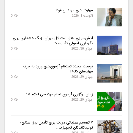
مهارت های مهندس فردا
آگوست 1, 2026
0
آتش‌سوزی هتل استقلال تهران؛ زنگ هشداری برای
نگهداری اصولی تأسیسات…
جولای 30, 2026
0
فرصت مجدد ثبت‌نام آزمون‌های ورود به حرفه
مهندسان 1405
جولای 29, 2026
0
زمان برگزاری آزمون نظام مهندسی اعلام شد
جولای 29, 2026
0
۷ تصمیم عملیاتی دولت برای تأمین برق صنایع؛
تولیدکنندگان تجهیزات…