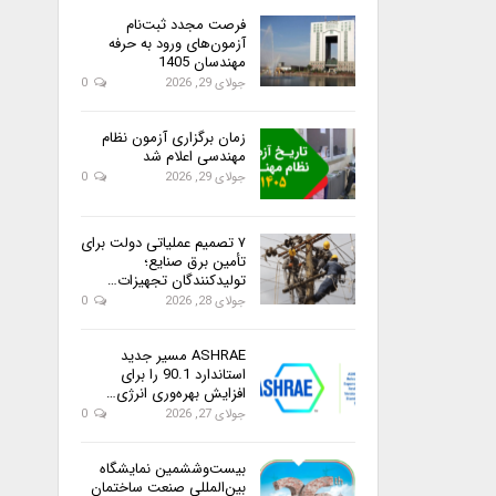
فرصت مجدد ثبت‌نام
آزمون‌های ورود به حرفه
مهندسان 1405
جولای 29, 2026
0
زمان برگزاری آزمون نظام
مهندسی اعلام شد
جولای 29, 2026
0
۷ تصمیم عملیاتی دولت برای
تأمین برق صنایع؛
تولیدکنندگان تجهیزات…
جولای 28, 2026
0
ASHRAE مسیر جدید
استاندارد 90.1 را برای
افزایش بهره‌وری انرژی…
جولای 27, 2026
0
بیست‌وششمین نمایشگاه
بین‌المللی صنعت ساختمان