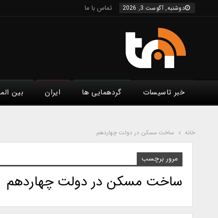
تماس با ما
دوشنبه, آگوست 3, 2026
خبر تاسیسات
گردهمایی ها
ایران
بین الم
خانه
ساخت مسکن در دولت چهاردهم
مرور برچسب
ساخت مسکن در دولت چهاردهم