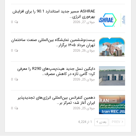
ASHRAE مسیر جدید استاندارد 90.1 را برای افزایش
بهره‌وری انرژی…
جولای 27, 2026
0
بیست‌وششمین نمایشگاه بین‌المللی صنعت ساختمان
تهران مرداد ۱۴۰۵ برگزار…
جولای 26, 2026
0
دایکین نسل جدید هیت‌پمپ‌های R290 را معرفی
کرد؛ گامی تازه در کاهش مصرف…
جولای 25, 2026
0
دهمین کنفرانس بین‌المللی انرژی‌های تجدیدپذیر
ایران آغاز شد؛ تمرکز بر…
جولای 25, 2026
0
PREV
بعدی
1 از 4,224