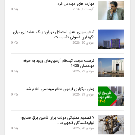
مهارت های مهندس فردا
آگوست 1, 2026
0
آتش‌سوزی هتل استقلال تهران؛ زنگ هشداری برای
نگهداری اصولی تأسیسات…
جولای 30, 2026
0
فرصت مجدد ثبت‌نام آزمون‌های ورود به حرفه
مهندسان 1405
جولای 29, 2026
0
زمان برگزاری آزمون نظام مهندسی اعلام شد
جولای 29, 2026
0
۷ تصمیم عملیاتی دولت برای تأمین برق صنایع؛
تولیدکنندگان تجهیزات…
جولای 28, 2026
0