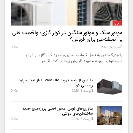
ایران
موتور سبک و موتور سنگین در کولر گازی؛ واقعیت فنی
یا اصطلاحی برای فروش؟
آگوست 5, 2026
0
با نزدیک‌شدن به فصل گرما، تقاضا برای خرید کولر گازی و انواع
سیستم‌های تهویه مطبوع افزایش پیدا می‌کند. اگر در…
دایکین از واحد تهویه VKM-JM با بازیافت حرارت
رونمایی کرد.
آگوست 5, 2026
0
فناوری‌های نوین، محور اصلی پروژه‌های جدید
ساختمان‌های دولتی
آگوست 3, 2026
0