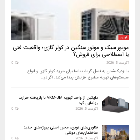
ایران
موتور سبک و موتور سنگین در کولر گازی؛ واقعیت فنی
یا اصطلاحی برای فروش؟
آگوست 5, 2026
0
با نزدیک‌شدن به فصل گرما، تقاضا برای خرید کولر گازی و انواع
سیستم‌های تهویه مطبوع افزایش پیدا می‌کند. اگر در…
دایکین از واحد تهویه VKM-JM با بازیافت حرارت
رونمایی کرد.
آگوست 5, 2026
0
فناوری‌های نوین، محور اصلی پروژه‌های جدید
ساختمان‌های دولتی
آگوست 3, 2026
0