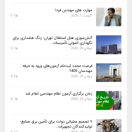
مهارت های مهندس فردا
آگوست 1, 2026
0
آتش‌سوزی هتل استقلال تهران؛ زنگ هشداری برای
نگهداری اصولی تأسیسات…
جولای 30, 2026
0
فرصت مجدد ثبت‌نام آزمون‌های ورود به حرفه
مهندسان 1405
جولای 29, 2026
0
زمان برگزاری آزمون نظام مهندسی اعلام شد
جولای 29, 2026
0
۷ تصمیم عملیاتی دولت برای تأمین برق صنایع؛
تولیدکنندگان تجهیزات…