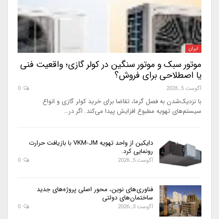
ایران
موتور سبک و موتور سنگین در کولر گازی؛ واقعیت فنی
یا اصطلاحی برای فروش؟
آگوست 5, 2026
0
با نزدیک‌شدن به فصل گرما، تقاضا برای خرید کولر گازی و انواع
سیستم‌های تهویه مطبوع افزایش پیدا می‌کند. اگر در…
دایکین از واحد تهویه VKM-JM با بازیافت حرارت
رونمایی کرد.
آگوست 5, 2026
0
فناوری‌های نوین، محور اصلی پروژه‌های جدید
ساختمان‌های دولتی
آگوست 3, 2026
0