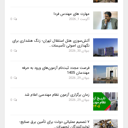
مهارت های مهندس فردا
آگوست 1, 2026
0
آتش‌سوزی هتل استقلال تهران؛ زنگ هشداری برای
نگهداری اصولی تأسیسات…
جولای 30, 2026
0
فرصت مجدد ثبت‌نام آزمون‌های ورود به حرفه
مهندسان 1405
جولای 29, 2026
0
زمان برگزاری آزمون نظام مهندسی اعلام شد
جولای 29, 2026
0
۷ تصمیم عملیاتی دولت برای تأمین برق صنایع؛
تولیدکنندگان تجهیزات…