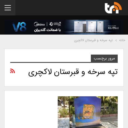
خانه
تپه سرخه و قبرستان لاکچری
مرور برچسب
تپه سرخه و قبرستان لاکچری