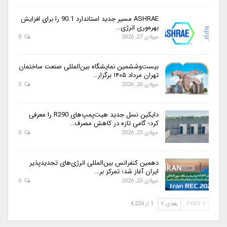
ASHRAE مسیر جدید استاندارد 90.1 را برای افزایش
بهره‌وری انرژی…
جولای 27, 2026
0
بیست‌وششمین نمایشگاه بین‌المللی صنعت ساختمان
تهران مرداد ۱۴۰۵ برگزار…
جولای 26, 2026
0
دایکین نسل جدید هیت‌پمپ‌های R290 را معرفی
کرد؛ گامی تازه در کاهش مصرف…
جولای 25, 2026
0
دهمین کنفرانس بین‌المللی انرژی‌های تجدیدپذیر
ایران آغاز شد؛ تمرکز بر…
جولای 25, 2026
0
PREV
بعدی
1 از 4,224