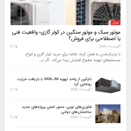
ایران
موتور سبک و موتور سنگین در کولر گازی؛ واقعیت فنی
یا اصطلاحی برای فروش؟
آگوست 5, 2026
0
با نزدیک‌شدن به فصل گرما، تقاضا برای خرید کولر گازی و انواع
سیستم‌های تهویه مطبوع افزایش پیدا می‌کند. اگر در…
دایکین از واحد تهویه VKM-JM با بازیافت حرارت
رونمایی کرد.
آگوست 5, 2026
0
فناوری‌های نوین، محور اصلی پروژه‌های جدید
ساختمان‌های دولتی
آگوست 3, 2026
0