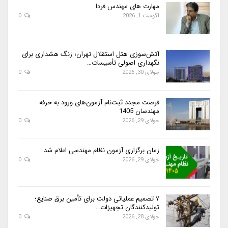
مهارت های مهندس فردا
آگوست 1, 2026
0
آتش‌سوزی هتل استقلال تهران؛ زنگ هشداری برای
نگهداری اصولی تأسیسات…
جولای 30, 2026
0
فرصت مجدد ثبت‌نام آزمون‌های ورود به حرفه
مهندسان 1405
جولای 29, 2026
0
زمان برگزاری آزمون نظام مهندسی اعلام شد
جولای 29, 2026
0
۷ تصمیم عملیاتی دولت برای تأمین برق صنایع؛
تولیدکنندگان تجهیزات…
جولای 28, 2026
0