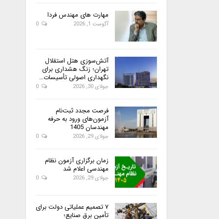
مهارت های مهندس فردا
آگوست 1, 2026
0
آتش‌سوزی هتل استقلال
تهران؛ زنگ هشداری برای
نگهداری اصولی تأسیسات…
جولای 30, 2026
0
فرصت مجدد ثبت‌نام
آزمون‌های ورود به حرفه
مهندسان 1405
جولای 29, 2026
0
زمان برگزاری آزمون نظام
مهندسی اعلام شد
جولای 29, 2026
0
۷ تصمیم عملیاتی دولت برای
تأمین برق صنایع؛