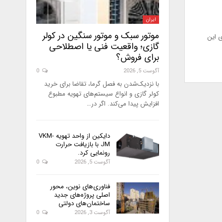
ایران
موتور سبک و موتور سنگین در کولر
ی این
گازی؛ واقعیت فنی یا اصطلاحی
برای فروش؟
آگوست 5, 2026
0
با نزدیک‌شدن به فصل گرما، تقاضا برای خرید
کولر گازی و انواع سیستم‌های تهویه مطبوع
افزایش پیدا می‌کند. اگر در…
دایکین از واحد تهویه VKM-
JM با بازیافت حرارت
رونمایی کرد.
آگوست 5, 2026
0
فناوری‌های نوین، محور
اصلی پروژه‌های جدید
ساختمان‌های دولتی
آگوست 3, 2026
0