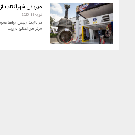
میزبانی شهرآفتاب ا
فوریه 12, 2023
در بازدید رییس روابط عموم
مرکز بین‌المللی برای…