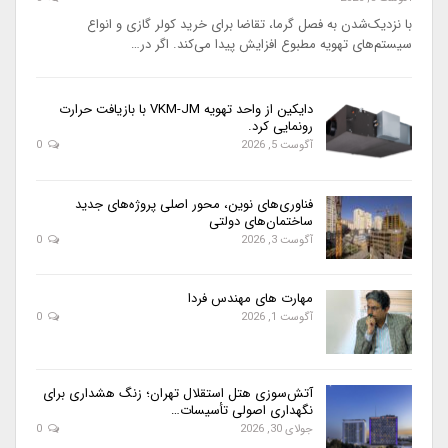
با نزدیک‌شدن به فصل گرما، تقاضا برای خرید کولر گازی و انواع
سیستم‌های تهویه مطبوع افزایش پیدا می‌کند. اگر در…
دایکین از واحد تهویه VKM-JM با بازیافت حرارت
رونمایی کرد.
آگوست 5, 2026
0
فناوری‌های نوین، محور اصلی پروژه‌های جدید
ساختمان‌های دولتی
آگوست 3, 2026
0
مهارت های مهندس فردا
آگوست 1, 2026
0
آتش‌سوزی هتل استقلال تهران؛ زنگ هشداری برای
نگهداری اصولی تأسیسات…
جولای 30, 2026
0