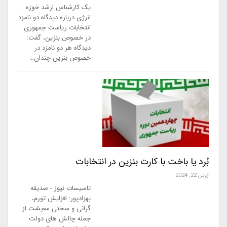
یک کارشناس ارشد حوزه
انرژی درباره دیدگاه دو نامزد
انتخابات ریاست جمهوری
در خصوص بنزین، گفت:
دیدگاه هر دو نامزد در
خصوص بنزین چندان…
بُرد یا باخت با کارت بنزین در انتخابات
ژوئن 22, 2024
تاسیسات نیوز - صدیقه
بهزادپور: افزایش تورم،
گرانی و سختی معیشت از
جمله چالش های دولت