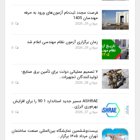
فرصت مجدد ثبت‌نام آزمون‌های ورود به حرفه
مهندسان 1405
جولای 29, 2026
0
زمان برگزاری آزمون نظام مهندسی اعلام شد
جولای 29, 2026
0
۷ تصمیم عملیاتی دولت برای تأمین برق صنایع؛
تولیدکنندگان تجهیزات…
جولای 28, 2026
0
ASHRAE مسیر جدید استاندارد 90.1 را برای افزایش
بهره‌وری انرژی…
جولای 27, 2026
0
بیست‌وششمین نمایشگاه بین‌المللی صنعت ساختمان
تهران مرداد ۱۴۰۵ برگزار…