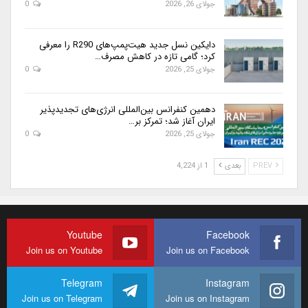
جولای 26, 2026
0
دایکین نسل جدید هیت‌پمپ‌های R290 را معرفی
کرد؛ گامی تازه در کاهش مصرف…
جولای 25, 2026
0
دهمین کنفرانس بین‌المللی انرژی‌های تجدیدپذیر
ایران آغاز شد؛ تمرکز بر…
جولای 25, 2026
0
PREV
بعدی
1 از 4,224
Youtube
Facebook
Join us on Youtube
Join us on Facebook
Telegram
Instagram
Join us on Telegram
Join us on Instagram