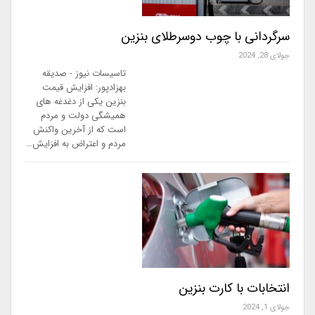
سرگردانی با چوب دوسرطلای بنزین
جولای 28, 2024
تاسیسات نیوز - صدیقه
بهزادپور: افزایش قیمت
بنزین یکی از دغدغه های
همیشگی دولت و مردم
است که از آخرین واکنش
مردم و اعتراض به افزایش…
انتخابات با کارت بنزین
جولای 1, 2024