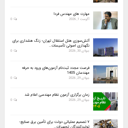
مهارت های مهندس فردا
آگوست 1, 2026
0
آتش‌سوزی هتل استقلال تهران؛ زنگ هشداری برای
نگهداری اصولی تأسیسات…
جولای 30, 2026
0
فرصت مجدد ثبت‌نام آزمون‌های ورود به حرفه
مهندسان 1405
جولای 29, 2026
0
زمان برگزاری آزمون نظام مهندسی اعلام شد
جولای 29, 2026
0
۷ تصمیم عملیاتی دولت برای تأمین برق صنایع؛
تولیدکنندگان تجهیزات…