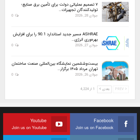
۷ تصمیم عملیاتی دولت برای تأمین برق صنایع؛
تولیدکنندگان تجهیزات…
جولای 28, 2026
0
ASHRAE مسیر جدید استاندارد 90.1 را برای افزایش
بهره‌وری انرژی…
جولای 27, 2026
0
بیست‌وششمین نمایشگاه بین‌المللی صنعت ساختمان
تهران مرداد ۱۴۰۵ برگزار…
جولای 26, 2026
0
PREV
بعدی
1 از 4,224
Youtube
Facebook
Join us on Youtube
Join us on Facebook