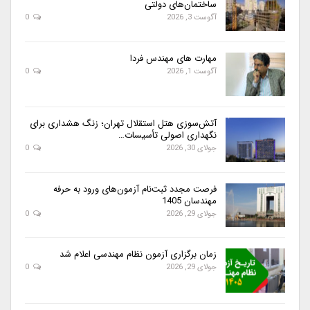
ساختمان‌های دولتی
آگوست 3, 2026
0
مهارت های مهندس فردا
آگوست 1, 2026
0
آتش‌سوزی هتل استقلال تهران؛ زنگ هشداری برای
نگهداری اصولی تأسیسات…
جولای 30, 2026
0
فرصت مجدد ثبت‌نام آزمون‌های ورود به حرفه
مهندسان 1405
جولای 29, 2026
0
زمان برگزاری آزمون نظام مهندسی اعلام شد
جولای 29, 2026
0