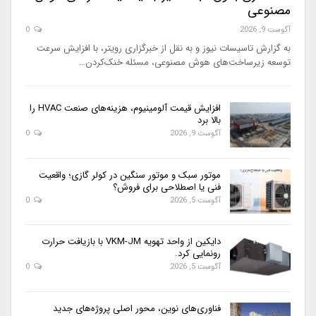
مصنوعی
آگوست 9, 2026
0
به گزارش تاسیسات نیوز و به نقل از خبرگزاری رویتر، با افزایش سرعت
توسعه زیرساخت‌های هوش مصنوعی، مسئله خنک‌کردن…
افزایش قیمت آلومینیوم، هزینه‌های صنعت HVAC را
بالا برد
آگوست 9, 2026
0
موتور سبک و موتور سنگین در کولر گازی؛ واقعیت
فنی یا اصطلاحی برای فروش؟
آگوست 5, 2026
0
دایکین از واحد تهویه VKM-JM با بازیافت حرارت
رونمایی کرد.
آگوست 5, 2026
0
فناوری‌های نوین، محور اصلی پروژه‌های جدید