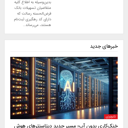
بدین‌وسیله به اطلاع کلیه
متقاضیان تسهیلات بانک
قرض‌الحسنه رسالت که
دارای کد رهگیری ثبت‌نام
هستند، می‌رساند…
خبرهای جدید
تکنولوژی
خنک‌کاری بدون آب؛ مسیر جدید دیتاسنترهای هوش