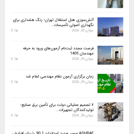
آتش‌سوزی هتل استقلال تهران؛ زنگ هشداری برای
نگهداری اصولی تأسیسات…
جولای 30, 2026
0
فرصت مجدد ثبت‌نام آزمون‌های ورود به حرفه
مهندسان 1405
جولای 29, 2026
0
زمان برگزاری آزمون نظام مهندسی اعلام شد
جولای 29, 2026
0
۷ تصمیم عملیاتی دولت برای تأمین برق صنایع؛
تولیدکنندگان تجهیزات…
جولای 28, 2026
0
ASHRAE مسیر جدید استاندارد 90.1 را برای افزایش