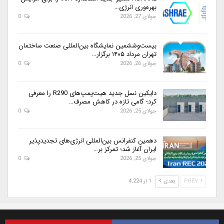
بهره‌وری انرژی…
جولای 27, 2026
0
بیست‌وششمین نمایشگاه بین‌المللی صنعت ساختمان
تهران مرداد ۱۴۰۵ برگزار…
جولای 26, 2026
0
دایکین نسل جدید هیت‌پمپ‌های R290 را معرفی
کرد؛ گامی تازه در کاهش مصرف…
جولای 25, 2026
0
دهمین کنفرانس بین‌المللی انرژی‌های تجدیدپذیر
ایران آغاز شد؛ تمرکز بر…
جولای 25, 2026
0
PREV
بعدی
1 از 4,224