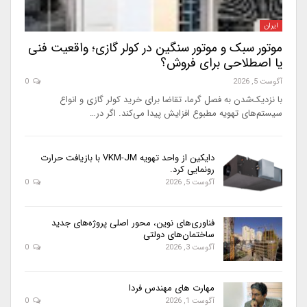
ایران
موتور سبک و موتور سنگین در کولر گازی؛ واقعیت فنی
یا اصطلاحی برای فروش؟
آگوست 5, 2026
0
با نزدیک‌شدن به فصل گرما، تقاضا برای خرید کولر گازی و انواع
سیستم‌های تهویه مطبوع افزایش پیدا می‌کند. اگر در…
دایکین از واحد تهویه VKM-JM با بازیافت حرارت
رونمایی کرد.
آگوست 5, 2026
0
فناوری‌های نوین، محور اصلی پروژه‌های جدید
ساختمان‌های دولتی
آگوست 3, 2026
0
مهارت های مهندس فردا
آگوست 1, 2026
0