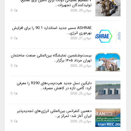
۷ تصمیم عملیاتی دولت برای تأمین برق صنایع؛
تولیدکنندگان تجهیزات…
جولای 28, 2026
0
ASHRAE مسیر جدید استاندارد 90.1 را برای افزایش
بهره‌وری انرژی…
جولای 27, 2026
0
بیست‌وششمین نمایشگاه بین‌المللی صنعت ساختمان
تهران مرداد ۱۴۰۵ برگزار…
جولای 26, 2026
0
دایکین نسل جدید هیت‌پمپ‌های R290 را معرفی
کرد؛ گامی تازه در کاهش مصرف…
جولای 25, 2026
0
دهمین کنفرانس بین‌المللی انرژی‌های تجدیدپذیر
ایران آغاز شد؛ تمرکز بر…
جولای 25, 2026
0