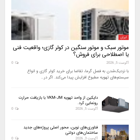
ایران
موتور سبک و موتور سنگین در کولر گازی؛ واقعیت فنی
یا اصطلاحی برای فروش؟
آگوست 5, 2026
0
با نزدیک‌شدن به فصل گرما، تقاضا برای خرید کولر گازی و انواع
سیستم‌های تهویه مطبوع افزایش پیدا می‌کند. اگر در…
دایکین از واحد تهویه VKM-JM با بازیافت حرارت
رونمایی کرد.
آگوست 5, 2026
0
فناوری‌های نوین، محور اصلی پروژه‌های جدید
ساختمان‌های دولتی
آگوست 3, 2026
0