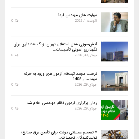
مهارت های مهندس فردا
آگوست 1, 2026
0
آتش‌سوزی هتل استقلال تهران؛ زنگ هشداری برای
نگهداری اصولی تأسیسات…
جولای 30, 2026
0
فرصت مجدد ثبت‌نام آزمون‌های ورود به حرفه
مهندسان 1405
جولای 29, 2026
0
زمان برگزاری آزمون نظام مهندسی اعلام شد
جولای 29, 2026
0
۷ تصمیم عملیاتی دولت برای تأمین برق صنایع؛
تولیدکنندگان تجهیزات…