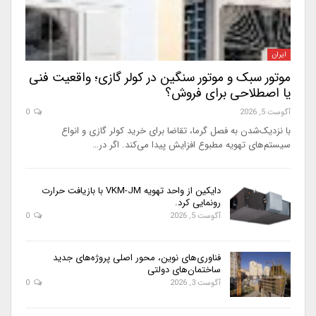
ایران
موتور سبک و موتور سنگین در کولر گازی؛ واقعیت فنی
یا اصطلاحی برای فروش؟
آگوست 5, 2026
0
با نزدیک‌شدن به فصل گرما، تقاضا برای خرید کولر گازی و انواع
سیستم‌های تهویه مطبوع افزایش پیدا می‌کند. اگر در…
دایکین از واحد تهویه VKM-JM با بازیافت حرارت
رونمایی کرد.
آگوست 5, 2026
0
فناوری‌های نوین، محور اصلی پروژه‌های جدید
ساختمان‌های دولتی
آگوست 3, 2026
0