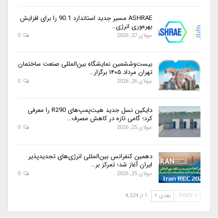
ASHRAE مسیر جدید استاندارد 90.1 را برای افزایش
بهره‌وری انرژی…
جولای 27, 2026
0
بیست‌وششمین نمایشگاه بین‌المللی صنعت ساختمان
تهران مرداد ۱۴۰۵ برگزار…
جولای 26, 2026
0
دایکین نسل جدید هیت‌پمپ‌های R290 را معرفی
کرد؛ گامی تازه در کاهش مصرف…
جولای 25, 2026
0
دهمین کنفرانس بین‌المللی انرژی‌های تجدیدپذیر
ایران آغاز شد؛ تمرکز بر…
جولای 25, 2026
0
PREV
بعدی
1 از 4,224