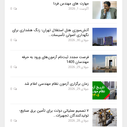
مهارت های مهندس فردا
آگوست 1, 2026
0
آتش‌سوزی هتل استقلال تهران؛ زنگ هشداری برای
نگهداری اصولی تأسیسات…
جولای 30, 2026
0
فرصت مجدد ثبت‌نام آزمون‌های ورود به حرفه
مهندسان 1405
جولای 29, 2026
0
زمان برگزاری آزمون نظام مهندسی اعلام شد
جولای 29, 2026
0
۷ تصمیم عملیاتی دولت برای تأمین برق صنایع؛
تولیدکنندگان تجهیزات…
جولای 28, 2026
0