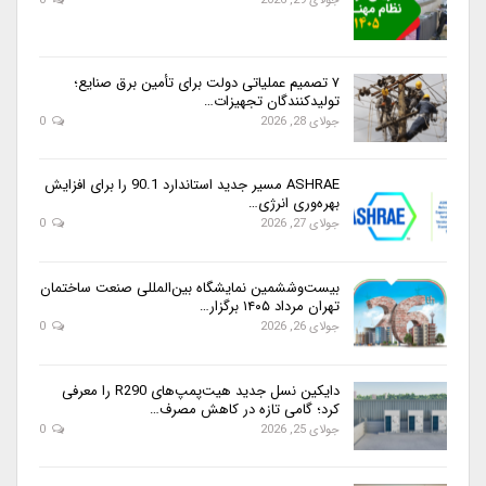
جولای 29, 2026
0
۷ تصمیم عملیاتی دولت برای تأمین برق صنایع؛
تولیدکنندگان تجهیزات…
جولای 28, 2026
0
ASHRAE مسیر جدید استاندارد 90.1 را برای افزایش
بهره‌وری انرژی…
جولای 27, 2026
0
بیست‌وششمین نمایشگاه بین‌المللی صنعت ساختمان
تهران مرداد ۱۴۰۵ برگزار…
جولای 26, 2026
0
دایکین نسل جدید هیت‌پمپ‌های R290 را معرفی
کرد؛ گامی تازه در کاهش مصرف…
جولای 25, 2026
0