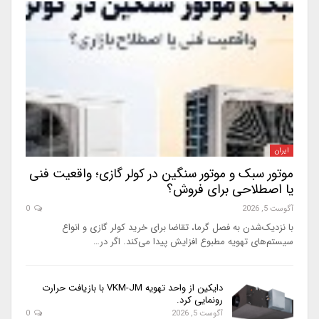
ایران
موتور سبک و موتور سنگین در کولر گازی؛ واقعیت فنی
یا اصطلاحی برای فروش؟
آگوست 5, 2026
0
با نزدیک‌شدن به فصل گرما، تقاضا برای خرید کولر گازی و انواع
سیستم‌های تهویه مطبوع افزایش پیدا می‌کند. اگر در…
دایکین از واحد تهویه VKM-JM با بازیافت حرارت
رونمایی کرد.
آگوست 5, 2026
0