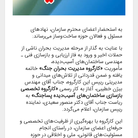
به استحضار اعضای محترم سازمان، نهادهای
مسئول و فعالان حوزه ساخت‌وساز می‌رساند:
با عنایت به گذار از مرحله مدیریت بحران ناشی از
حملات اخیر و ورود به فاز ارزیابی و بازسازی فنی ـ
مهندسی ساختمان‌های آسیب‌دیده،
مأموریت
«کارگروه مدیریت بحران جنگ»
خاتمه
یافته و ضمن قدردانی از تلاش‌های میدانی و
مدیریتی رییس این کارگروه، جناب آقای مهندس
بیژن خطیبی، آغاز به ‌کار رسمی
«کارگروه تخصصی
بازسازی ساختمان‌های آسیب‌دیده پساجنگ»
به
ریاست جناب آقای دکتر منصور سعیدی، نماینده
رییس سازمان، اعلام می‌گردد.
این کارگروه با بهره‌گیری از ظرفیت‌های تخصصی و
حرفه‌ای اعضای سازمان، در راستای انجام
مسئولیت‌های قانونی، ملی و اخلاقی در حوزه