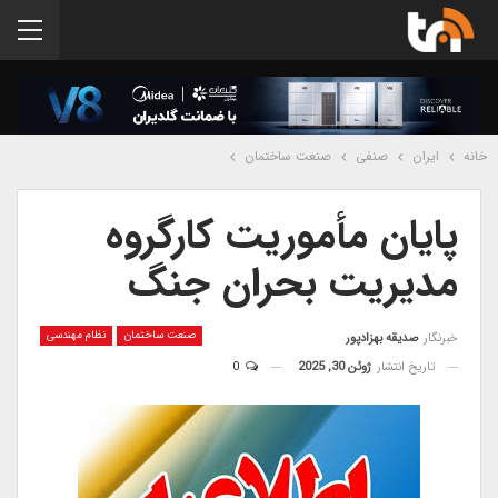
خانه
ایران
صنفی
صنعت ساختمان
پایان مأموریت کارگروه
مدیریت بحران جنگ
صنعت ساختمان
نظام مهندسی
خبرنگار
صدیقه بهزادپور
تاریخ انتشار
ژوئن 30, 2025
0