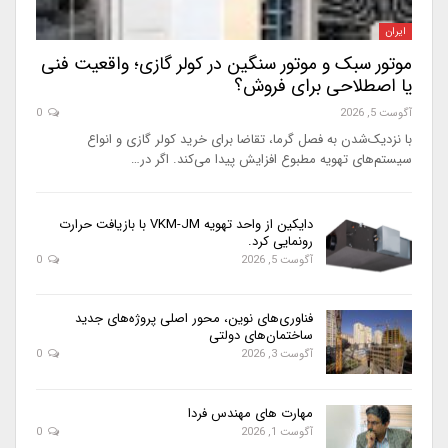
ایران
موتور سبک و موتور سنگین در کولر گازی؛ واقعیت فنی
یا اصطلاحی برای فروش؟
آگوست 5, 2026
0
با نزدیک‌شدن به فصل گرما، تقاضا برای خرید کولر گازی و انواع
سیستم‌های تهویه مطبوع افزایش پیدا می‌کند. اگر در…
دایکین از واحد تهویه VKM-JM با بازیافت حرارت
رونمایی کرد.
آگوست 5, 2026
0
فناوری‌های نوین، محور اصلی پروژه‌های جدید
ساختمان‌های دولتی
آگوست 3, 2026
0
مهارت های مهندس فردا
آگوست 1, 2026
0