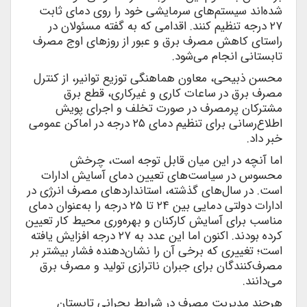
شده‌اند سیستم‌های سرمایشی خود را روی دمای ثابت
۲۷ درجه تنظیم کنند. اقدامی که به گفته مسئولان در
راستای کاهش مصرف برق و عبور از روزهای اوج مصرف
تابستانی انجام می‌شود.
محسن ذبیحی، معاون هماهنگی توزیع توانیر، از کنترل
مصرف برق در ساعات کاری و غیرکاری، قطع برق
مشترکان پرمصرف در صورت تخلف و اجرای پویش
اطلاع‌رسانی برای تنظیم دمای ۲۵ درجه در اماکن عمومی
خبر داد.
اما آنچه در این میان قابل توجه است، چرخش
محسوس در سیاست‌های تعیین دمای آسایش ادارات
است. در سال‌های گذشته، استانداردهای مصرف انرژی در
ادارات دولتی دمایی بین ۲۴ تا ۲۵ درجه را به‌عنوان دمای
مناسب برای آسایش کارکنان و بهره‌وری محیط کار تعیین
کرده بودند. اکنون اما این عدد به ۲۷ درجه افزایش یافته
است؛ تغییری که برخی آن را نشان‌دهنده فشار بیشتر بر
مصرف‌کنندگان برای جبران ناترازی تولید و مصرف برق
می‌دانند.
هرچند مدیریت مصرف در شرایط بحرانی تابستان