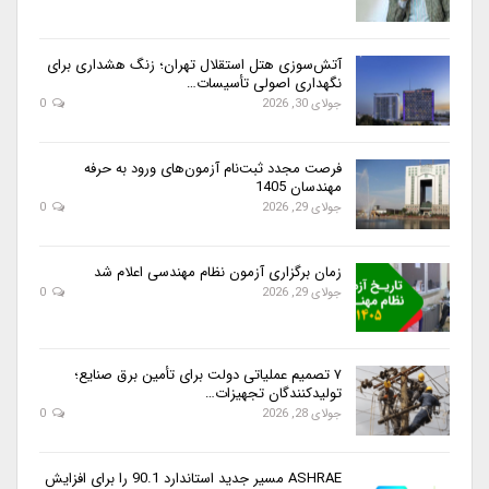
آتش‌سوزی هتل استقلال تهران؛ زنگ هشداری برای
نگهداری اصولی تأسیسات…
جولای 30, 2026
0
فرصت مجدد ثبت‌نام آزمون‌های ورود به حرفه
مهندسان 1405
جولای 29, 2026
0
زمان برگزاری آزمون نظام مهندسی اعلام شد
جولای 29, 2026
0
۷ تصمیم عملیاتی دولت برای تأمین برق صنایع؛
تولیدکنندگان تجهیزات…
جولای 28, 2026
0
ASHRAE مسیر جدید استاندارد 90.1 را برای افزایش