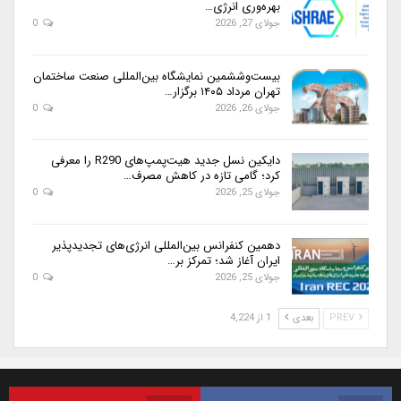
بهره‌وری انرژی…
جولای 27, 2026
0
بیست‌وششمین نمایشگاه بین‌المللی صنعت ساختمان
تهران مرداد ۱۴۰۵ برگزار…
جولای 26, 2026
0
دایکین نسل جدید هیت‌پمپ‌های R290 را معرفی
کرد؛ گامی تازه در کاهش مصرف…
جولای 25, 2026
0
دهمین کنفرانس بین‌المللی انرژی‌های تجدیدپذیر
ایران آغاز شد؛ تمرکز بر…
جولای 25, 2026
0
PREV
بعدی
1 از 4,224