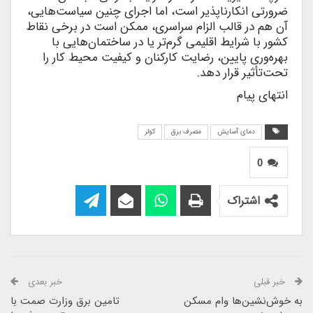
ضرورتی انکارناپذیر است، اما اجرای چنین سیاست‌هایی،
آن هم در قالب الزام سراسری، ممکن است در برخی نقاط
کشور با شرایط اقلیمی گرم‌تر یا در ساختمان‌هایی با
بهره‌وری پایین، رضایت کارکنان و کیفیت محیط کار را
تحت‌تأثیر قرار دهد.
انتهای پیام
دمای آسایش
مصرف برق
کولر
0
اشتراک
خبر قبلی
خبر بعدی
به خوش‌نشین‌ها وام مسکن
تامین برق وزارت صمت با