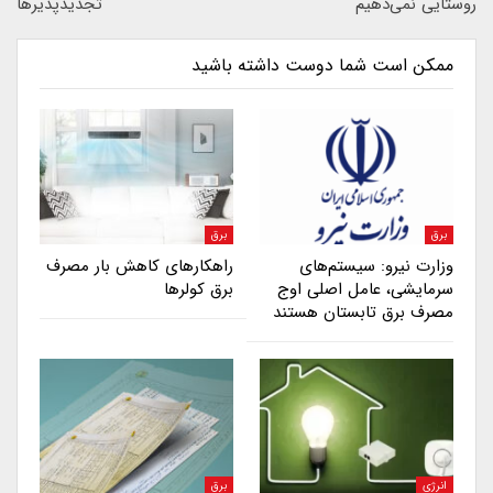
روستایی نمی‌دهیم
تجدیدپذیرها
ممکن است شما دوست داشته باشید
برق
برق
وزارت نیرو: سیستم‌های
راهکارهای کاهش بار مصرف
سرمایشی، عامل اصلی اوج
برق کولرها
مصرف برق تابستان هستند
انرژی
برق