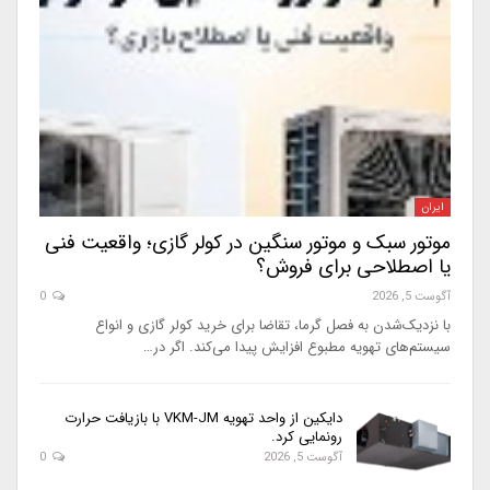
ایران
موتور سبک و موتور سنگین در کولر گازی؛ واقعیت فنی
یا اصطلاحی برای فروش؟
آگوست 5, 2026
0
با نزدیک‌شدن به فصل گرما، تقاضا برای خرید کولر گازی و انواع
سیستم‌های تهویه مطبوع افزایش پیدا می‌کند. اگر در…
دایکین از واحد تهویه VKM-JM با بازیافت حرارت
رونمایی کرد.
آگوست 5, 2026
0