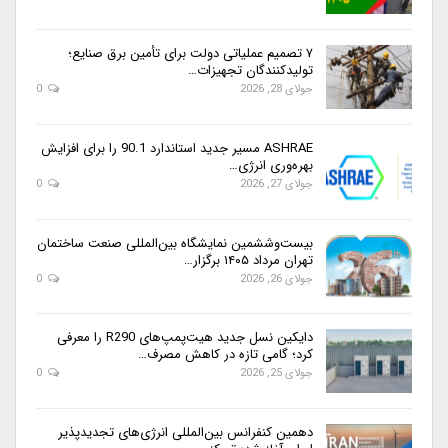
۷ تصمیم عملیاتی دولت برای تأمین برق صنایع؛
تولیدکنندگان تجهیزات…
جولای 28, 2026
0
ASHRAE مسیر جدید استاندارد 90.1 را برای افزایش
بهره‌وری انرژی…
جولای 27, 2026
0
بیست‌وششمین نمایشگاه بین‌المللی صنعت ساختمان
تهران مرداد ۱۴۰۵ برگزار…
جولای 26, 2026
0
دایکین نسل جدید هیت‌پمپ‌های R290 را معرفی
کرد؛ گامی تازه در کاهش مصرف…
جولای 25, 2026
0
دهمین کنفرانس بین‌المللی انرژی‌های تجدیدپذیر