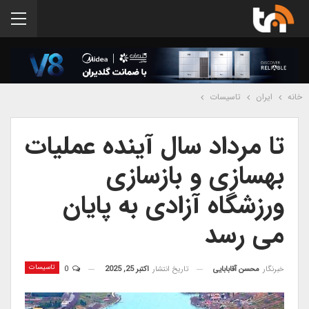
خانه
ایران
تاسیسات
تا مرداد سال آینده عملیات
بهسازی و بازسازی
ورزشگاه آزادی به پایان
می رسد
تاسیسات
خبرنگار
محسن آقابابایی
تاریخ انتشار
اکتبر 25, 2025
0