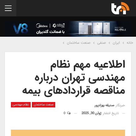
خانه
ایران
صنفی
صنعت ساختمان
اطلاعیه مهم نظام
مهندسی تهران درباره
مناقصه قراردادهای بیمه
صنعت ساختمان
نظام مهندسی
خبرنگار
صدیقه بهزادپور
تاریخ انتشار
ژوئن 30, 2025
0