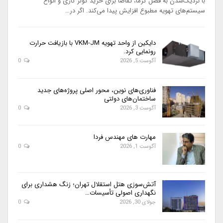
با نزدیک‌شدن به فصل گرما، تقاضا برای خرید کولر گازی و انواع
سیستم‌های تهویه مطبوع افزایش پیدا می‌کند. اگر در…
دایکین از واحد تهویه VKM-JM با بازیافت حرارت
رونمایی کرد.
آگوست 5, 2026
0
فناوری‌های نوین، محور اصلی پروژه‌های جدید
ساختمان‌های دولتی
آگوست 3, 2026
0
مهارت های مهندس فردا
آگوست 1, 2026
0
آتش‌سوزی هتل استقلال تهران؛ زنگ هشداری برای
نگهداری اصولی تأسیسات…
جولای 30, 2026
0