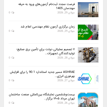
فرصت مجدد ثبت‌نام آزمون‌های ورود به حرفه
مهندسان 1405
جولای 29, 2026
0
زمان برگزاری آزمون نظام مهندسی اعلام شد
جولای 29, 2026
0
۷ تصمیم عملیاتی دولت برای تأمین برق صنایع؛
تولیدکنندگان تجهیزات…
جولای 28, 2026
0
ASHRAE مسیر جدید استاندارد 90.1 را برای افزایش
بهره‌وری انرژی…
جولای 27, 2026
0
بیست‌وششمین نمایشگاه بین‌المللی صنعت ساختمان
تهران مرداد ۱۴۰۵ برگزار…
جولای 26, 2026
0