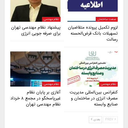
صنعت ساختمان
نظام مهندسی
لزوم تکمیل پرونده متقاضیان
پیشنهاد نظام مهندسی تهران
تسهیلات بانک قرض‌الحسنه
برای صرفه جویی انرژی
رسالت
نظام مهندسی
نظام مهندسی
کنفرانس بین‌المللی مدیریت
آغازی بر پایان نظام
مصرف انرژی در ساختمان و
غیرپاسخگو در مجمع ۸ خرداد
صنایع وابسته
نظام مهندسی تهران
PREV
بعدی