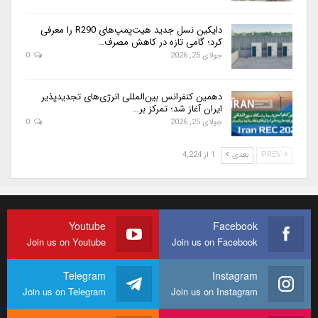
دایکین نسل جدید هیت‌پمپ‌های R290 را معرفی
کرد؛ گامی تازه در کاهش مصرف…
جولای 25, 2026
0
دهمین کنفرانس بین‌المللی انرژی‌های تجدیدپذیر
ایران آغاز شد؛ تمرکز بر…
جولای 25, 2026
0
PREV
بعدی
1 از 4,224
Youtube
Facebook
Join us on Youtube
Join us on Facebook
Telegram
Instagram
Join us on Telegram
Join us on Instagram