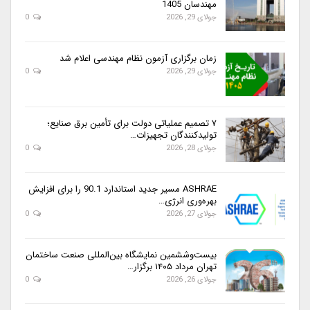
مهندسان 1405
جولای 29, 2026
0
زمان برگزاری آزمون نظام مهندسی اعلام شد
جولای 29, 2026
0
۷ تصمیم عملیاتی دولت برای تأمین برق صنایع؛
تولیدکنندگان تجهیزات…
جولای 28, 2026
0
ASHRAE مسیر جدید استاندارد 90.1 را برای افزایش
بهره‌وری انرژی…
جولای 27, 2026
0
بیست‌وششمین نمایشگاه بین‌المللی صنعت ساختمان
تهران مرداد ۱۴۰۵ برگزار…
جولای 26, 2026
0