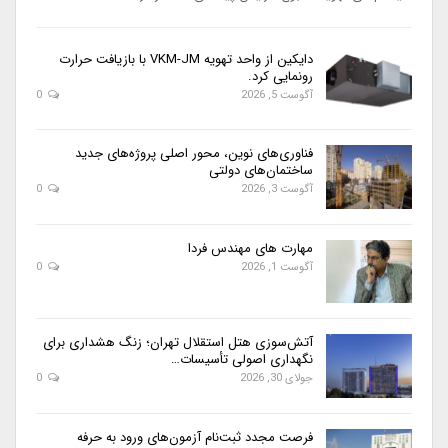
دایکین از واحد تهویه VKM-JM با بازیافت حرارت
رونمایی کرد.
آگوست 5, 2026
0
فناوری‌های نوین، محور اصلی پروژه‌های جدید
ساختمان‌های دولتی
آگوست 3, 2026
0
مهارت های مهندس فردا
آگوست 1, 2026
0
آتش‌سوزی هتل استقلال تهران؛ زنگ هشداری برای
نگهداری اصولی تأسیسات…
جولای 30, 2026
0
فرصت مجدد ثبت‌نام آزمون‌های ورود به حرفه