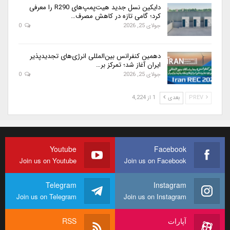
دایکین نسل جدید هیت‌پمپ‌های R290 را معرفی
کرد؛ گامی تازه در کاهش مصرف…
جولای 25, 2026
0
دهمین کنفرانس بین‌المللی انرژی‌های تجدیدپذیر
ایران آغاز شد؛ تمرکز بر…
جولای 25, 2026
0
PREV
بعدی
1 از 4,224
Youtube
Facebook
Join us on Youtube
Join us on Facebook
Telegram
Instagram
Join us on Telegram
Join us on Instagram
آپارات
RSS