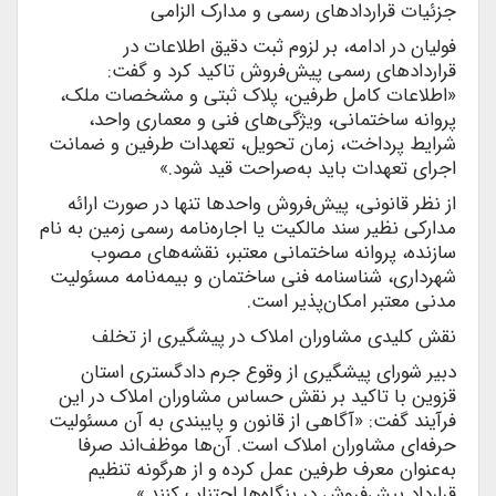
جزئیات قراردادهای رسمی و مدارک الزامی
فولیان در ادامه، بر لزوم ثبت دقیق اطلاعات در
قراردادهای رسمی پیش‌فروش تاکید کرد و گفت:
«اطلاعات کامل طرفین، پلاک ثبتی و مشخصات ملک،
پروانه ساختمانی، ویژگی‌های فنی و معماری واحد،
شرایط پرداخت، زمان تحویل، تعهدات طرفین و ضمانت
اجرای تعهدات باید به‌صراحت قید شود.»
از نظر قانونی، پیش‌فروش واحدها تنها در صورت ارائه
مدارکی نظیر سند مالکیت یا اجاره‌نامه رسمی زمین به نام
سازنده، پروانه ساختمانی معتبر، نقشه‌های مصوب
شهرداری، شناسنامه فنی ساختمان و بیمه‌نامه مسئولیت
مدنی معتبر امکان‌پذیر است.
نقش کلیدی مشاوران املاک در پیشگیری از تخلف
دبیر شورای پیشگیری از وقوع جرم دادگستری استان
قزوین با تاکید بر نقش حساس مشاوران املاک در این
فرآیند گفت: «آگاهی از قانون و پایبندی به آن مسئولیت
حرفه‌ای مشاوران املاک است. آن‌ها موظف‌اند صرفا
به‌عنوان معرف طرفین عمل کرده و از هرگونه تنظیم
قرارداد پیش‌فروش در بنگاه‌ها اجتناب کنند.»