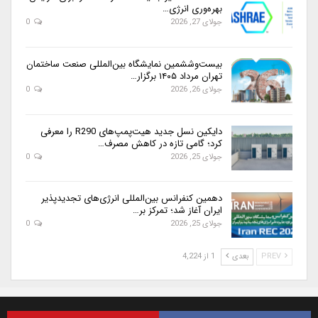
بهره‌وری انرژی…
جولای 27, 2026
0
بیست‌وششمین نمایشگاه بین‌المللی صنعت ساختمان
تهران مرداد ۱۴۰۵ برگزار…
جولای 26, 2026
0
دایکین نسل جدید هیت‌پمپ‌های R290 را معرفی
کرد؛ گامی تازه در کاهش مصرف…
جولای 25, 2026
0
دهمین کنفرانس بین‌المللی انرژی‌های تجدیدپذیر
ایران آغاز شد؛ تمرکز بر…
جولای 25, 2026
0
PREV
بعدی
1 از 4,224