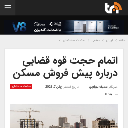
خانه
ایران
صنفی
صنعت ساختمان
اتمام حجت قوه قضایی
درباره پیش فروش مسکن
صنعت ساختمان
خبرنگار
صدیقه بهزادپور
تاریخ انتشار
ژوئن 7, 2025
0