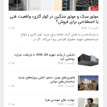
ایران
موتور سبک و موتور سنگین در کولر گازی؛ واقعیت فنی
یا اصطلاحی برای فروش؟
آگوست 5, 2026
0
با نزدیک‌شدن به فصل گرما، تقاضا برای خرید کولر گازی و انواع
سیستم‌های تهویه مطبوع افزایش پیدا می‌کند. اگر در…
دایکین از واحد تهویه VKM-JM با بازیافت حرارت
رونمایی کرد.
آگوست 5, 2026
0
فناوری‌های نوین، محور اصلی پروژه‌های جدید
ساختمان‌های دولتی
آگوست 3, 2026
0
مهارت های مهندس فردا
آگوست 1, 2026
0