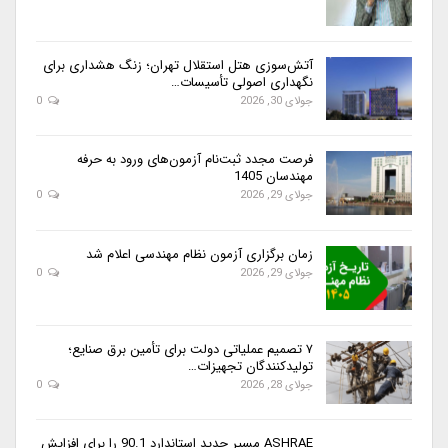
آتش‌سوزی هتل استقلال تهران؛ زنگ هشداری برای
نگهداری اصولی تأسیسات…
جولای 30, 2026
0
فرصت مجدد ثبت‌نام آزمون‌های ورود به حرفه
مهندسان 1405
جولای 29, 2026
0
زمان برگزاری آزمون نظام مهندسی اعلام شد
جولای 29, 2026
0
۷ تصمیم عملیاتی دولت برای تأمین برق صنایع؛
تولیدکنندگان تجهیزات…
جولای 28, 2026
0
ASHRAE مسیر جدید استاندارد 90.1 را برای افزایش