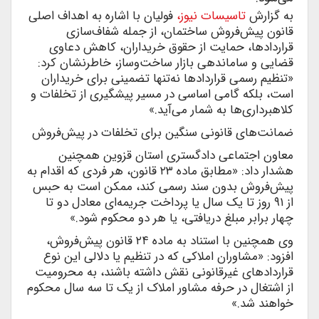
به گزارش
تاسیسات نیوز،
فولیان با اشاره به اهداف اصلی
قانون پیش‌فروش ساختمان، از جمله شفاف‌سازی
قراردادها، حمایت از حقوق خریداران، کاهش دعاوی
قضایی و ساماندهی بازار ساخت‌وساز، خاطرنشان کرد:
«تنظیم رسمی قراردادها نه‌تنها تضمینی برای خریداران
است، بلکه گامی اساسی در مسیر پیشگیری از تخلفات و
کلاهبرداری‌ها به شمار می‌آید.»
ضمانت‌های قانونی سنگین برای تخلفات در پیش‌فروش
معاون اجتماعی دادگستری استان قزوین همچنین
هشدار داد: «مطابق ماده ۲۳ قانون، هر فردی که اقدام به
پیش‌فروش بدون سند رسمی کند، ممکن است به حبس
از ۹۱ روز تا یک سال یا پرداخت جریمه‌ای معادل دو تا
چهار برابر مبلغ دریافتی، یا هر دو محکوم شود.»
وی همچنین با استناد به ماده ۲۴ قانون پیش‌فروش،
افزود: «مشاوران املاکی که در تنظیم یا دلالی این نوع
قراردادهای غیرقانونی نقش داشته باشند، به محرومیت
از اشتغال در حرفه مشاور املاک از یک تا سه سال محکوم
خواهند شد.»